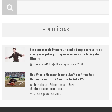
+ NOTÍCIAS
Novo sucesso de Evandro Jr. ganha força em roteiro de
divulgação pelas principais emissoras do Triângulo
Mineiro
Redacao-M.F
8 de agosto de 2026
Hot Wheels Monster Trucks Live™ confirma Belo
Horizonte na turnê América do Sul 2027
Jornalista: Felipe Jesus - Siga:
@felipe_jesusjornalista
7 de agosto de 2026