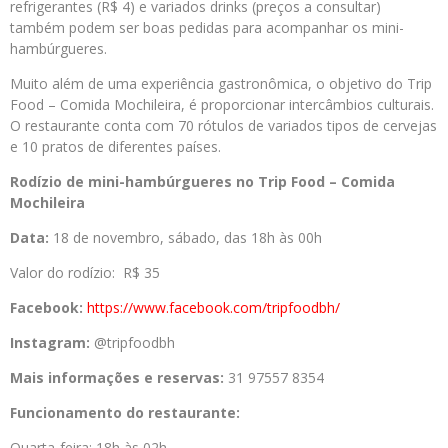
refrigerantes (R$ 4) e variados drinks (preços a consultar)
também podem ser boas pedidas para acompanhar os mini-
hambúrgueres.
Muito além de uma experiência gastronômica, o objetivo do Trip
Food – Comida Mochileira, é proporcionar intercâmbios culturais.
O restaurante conta com 70 rótulos de variados tipos de cervejas
e 10 pratos de diferentes países.
Rodízio de mini-hambúrgueres no Trip Food – Comida
Mochileira
Data:
18 de novembro, sábado, das 18h às 00h
Valor do rodízio: R$ 35
Facebook:
https://www.facebook.com/
tripfoodbh/
Instagram:
@tripfoodbh
Mais informações e reservas:
31 97557 8354
Funcionamento do restaurante:
Quarta-feira: 18h às 02h