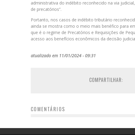
administrativa do indébito reconhecido na via judicia
de precatórios”.
Portanto, nos casos de indébito tributário reconhec
ainda se mostra como o meio mais benéfico para em
que é o regime de Precatórios e Requisições de Peq
acesso aos benefícios econômicos da decisão judicia
atualizado em 11/01/2024 - 09:31
COMPARTILHAR:
COMENTÁRIOS