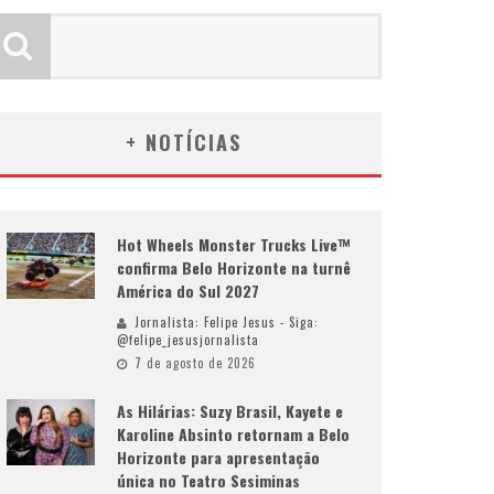
+ NOTÍCIAS
Hot Wheels Monster Trucks Live™
confirma Belo Horizonte na turnê
América do Sul 2027
Jornalista: Felipe Jesus - Siga:
@felipe_jesusjornalista
7 de agosto de 2026
As Hilárias: Suzy Brasil, Kayete e
Karoline Absinto retornam a Belo
Horizonte para apresentação
única no Teatro Sesiminas