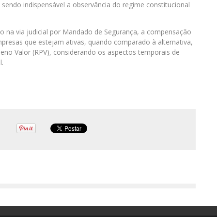
l, sendo indispensável a observância do regime constitucional
ido na via judicial por Mandado de Segurança, a compensação
presas que estejam ativas, quando comparado à alternativa,
ueno Valor (RPV), considerando os aspectos temporais de
l.