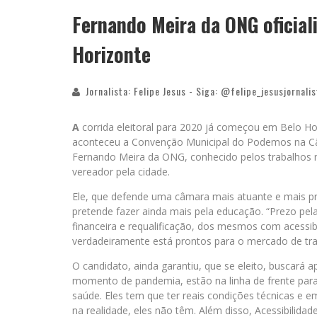
Fernando Meira da ONG oficial
Horizonte
Jornalista: Felipe Jesus - Siga: @felipe_jesusjornalis
A
corrida eleitoral para 2020 já começou em Belo Ho
aconteceu a Convenção Municipal do Podemos na Câ
Fernando Meira da ONG, conhecido pelos trabalhos 
vereador pela cidade.
Ele, que defende uma câmara mais atuante e mais p
pretende fazer ainda mais pela educação. “Prezo pel
financeira e requalificação, dos mesmos com acessi
verdadeiramente está prontos para o mercado de trab
O candidato, ainda garantiu, que se eleito, buscará a
momento de pandemia, estão na linha de frente para 
saúde. Eles tem que ter reais condições técnicas e 
na realidade, eles não têm. Além disso, Acessibilida