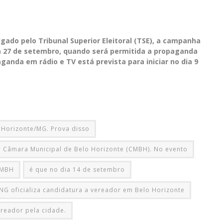
lgado pelo Tribunal Superior Eleitoral (TSE), a campanha
a 27 de setembro, quando será permitida a propaganda
ganda em rádio e TV está prevista para iniciar no dia 9
 Horizonte/MG. Prova disso
 Câmara Municipal de Belo Horizonte (CMBH). No evento
RMBH
é que no dia 14 de setembro
G oficializa candidatura a vereador em Belo Horizonte
ereador pela cidade.