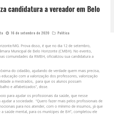
iza candidatura a vereador em Belo
ta
16 de setembro de 2020
Política
rizonte/MG. Prova disso, é que no dia 12 de setembro,
mara Municipal de Belo Horizonte (CMBH). No evento,
nas comunidades da RMBH, oficializou sua candidatura a
róxima do cidadão, ajudando de verdade quem mais precisa,
a educação com a valorização dos professores, valorização
bilidade a mestrados, para que os alunos possam
alho e alfabetizados”, disse.
poio para ajudar os profissionais da saúde, que nesse
ajudar a sociedade. “Quero fazer mais pelos profissionais de
emocionais para nos atender, com o mínimo de insumos, já que
de a saúde mental, para os munícipes de BH”, completou ele