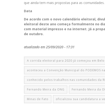
que ainda tem mais propostas para as comunidades.
Data
De acordo com o novo calendário eleitoral, divu
eleitoral deste ano começa formalmente no di
com material impresso e na internet. Já a propa
de outubro.
atualizado em 25/09/2020 - 17:31
A corrida eleitoral para 2020 já começou em Belo
aconteceu a Convenção Municipal do PODEMOS na
conhecido pelos trabalhos nas comunidades da 
Fernando Meira da ONG
Fernando Meira da ON
Minas de Fato
oficializou sua candidatura a v