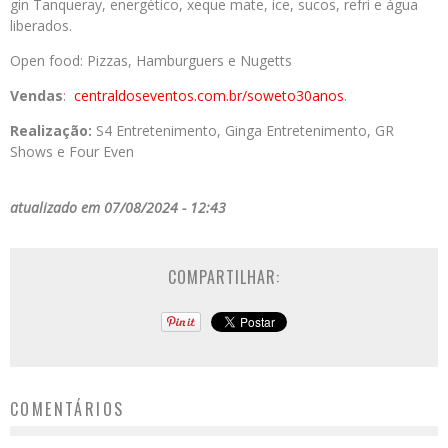
gin Tanqueray, energético, xeque mate, ice, sucos, refri e água
liberados.
Open food: Pizzas, Hamburguers e Nugetts
Vendas
:
centraldoseventos.com.br/
soweto30anos
.
Realização:
S4 Entretenimento, Ginga Entretenimento, GR
Shows e Four Even
atualizado em 07/08/2024 - 12:43
COMPARTILHAR:
COMENTÁRIOS