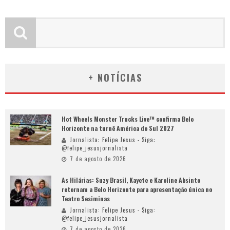
+ NOTÍCIAS
Hot Wheels Monster Trucks Live™ confirma Belo
Horizonte na turnê América do Sul 2027
Jornalista: Felipe Jesus - Siga:
@felipe_jesusjornalista
7 de agosto de 2026
As Hilárias: Suzy Brasil, Kayete e Karoline Absinto
retornam a Belo Horizonte para apresentação única no
Teatro Sesiminas
Jornalista: Felipe Jesus - Siga:
@felipe_jesusjornalista
7 de agosto de 2026