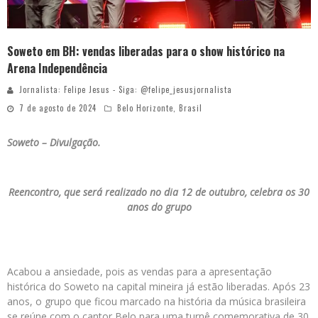
Soweto em BH: vendas liberadas para o show histórico na
Arena Independência
Jornalista: Felipe Jesus - Siga: @felipe_jesusjornalista
7 de agosto de 2024
Belo Horizonte
,
Brasil
Soweto – Divulgação.
Reencontro, que será realizado no dia 12 de outubro, celebra os 30
anos do grupo
Acabou a ansiedade, pois as vendas para a apresentação
histórica do Soweto na capital mineira já estão liberadas. Após 23
anos, o grupo que ficou marcado na história da música brasileira
se reúne com o cantor Belo para uma turnê comemorativa de 30