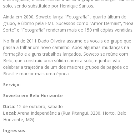
solo, sendo substituído por Henrique Santos.
Ainda em 2000, Soweto lança “Fotografia” , quarto álbum do
grupo, e último pela EMI. Sucessos como “Amor Demais”, “Boa
Sorte” e “Fotografia” renderam mais de 150 mil cópias vendidas.
No final de 2011 Dado Oliveira assume os vocais do grupo que
passa a trilhar um novo caminho. Após algumas mudanças na
formação e alguns trabalhos lançados, Soweto se reúne com
Belo, que construiu uma sólida carreira solo, e juntos vão
celebrar a trajetória de um dos maiores grupos de pagode do
Brasil e marcar mais uma época.
Serviço:
Soweto em Belo Horizonte
Data:
12 de outubro, sábado
Local:
Arena Independência (Rua Pitangui, 3230, Horto, Belo
Horizonte, MG)
Ingressos: