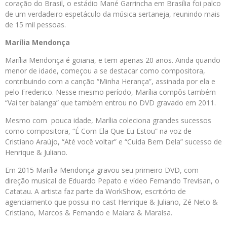
coração do Brasil, o estádio Mané Garrincha em Brasília foi palco
de um verdadeiro espetáculo da música sertaneja, reunindo mais
de 15 mil pessoas.
Marília Mendonça
Marília Mendonça é goiana, e tem apenas 20 anos. Ainda quando
menor de idade, começou a se destacar como compositora,
contribuindo com a canção “Minha Herança”, assinada por ela e
pelo Frederico. Nesse mesmo período, Marília compôs também
“Vai ter balanga” que também entrou no DVD gravado em 2011.
Mesmo com pouca idade, Marília coleciona grandes sucessos
como compositora, “É Com Ela Que Eu Estou” na voz de
Cristiano Araújo, “Até você voltar” e “Cuida Bem Dela” sucesso de
Henrique & Juliano.
Em 2015 Marília Mendonça gravou seu primeiro DVD, com
direção musical de Eduardo Pepato e vídeo Fernando Trevisan, o
Catatau. A artista faz parte da WorkShow, escritório de
agenciamento que possui no cast Henrique & Juliano, Zé Neto &
Cristiano, Marcos & Fernando e Maiara & Maraísa.