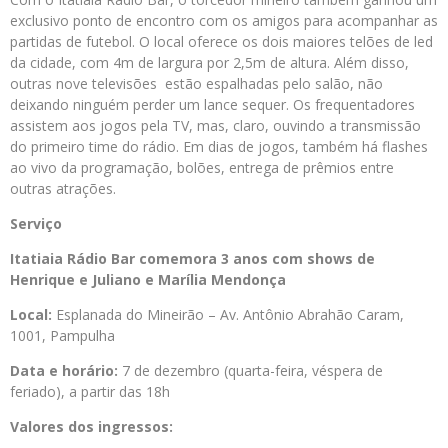
exclusivo ponto de encontro com os amigos para acompanhar as
partidas de futebol. O local oferece os dois maiores telões de led
da cidade, com 4m de largura por 2,5m de altura. Além disso,
outras nove televisões estão espalhadas pelo salão, não
deixando ninguém perder um lance sequer. Os frequentadores
assistem aos jogos pela TV, mas, claro, ouvindo a transmissão
do primeiro time do rádio. Em dias de jogos, também há flashes
ao vivo da programação, bolões, entrega de prêmios entre
outras atrações.
Serviço
Itatiaia Rádio Bar comemora 3 anos com shows de
Henrique e Juliano e Marília Mendonça
Local:
Esplanada do Mineirão – Av. Antônio Abrahão Caram,
1001, Pampulha
Data e horário:
7 de dezembro (quarta-feira, véspera de
feriado), a partir das 18h
Valores dos ingressos: