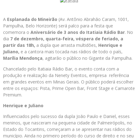
A
Esplanada do Mineirão
(Av. Antônio Abrahão Caram, 1001,
Pampulha, Belo Horizonte) será palco para a festa que
comemora o
Aniversário de 3 anos do Itatiaia Rádio Bar
. No
dia
7 de dezembro, quarta-feira, véspera de feriado, a
partir das 18h,
a dupla que arrasta multidões,
Henrique e
Juliano,
e a cantora mais tocada nas rádios de todo o país,
Marília Mendonça
, agitarão o público no Gigante da Pampulha.
Chancelado pelo Itatiaia Rádio Bar, o evento conta com a
produção e realização da Nenety Eventos, empresa referência
em grandes eventos em Minas Gerais. O público poderá escolher
entre os espaços: Pista, Prime Open Bar, Front Stage e Camarote
Premium.
Henrique e Juliano
Influenciados pelo sucesso da dupla João Paulo e Daniel, esses
meninos, que nasceram na pequena cidade de Palmeirópolis, no
Estado do Tocantins, começaram a se apresentar nas rádios do
município. Ainda no primeiro período do curso de direito e no seu