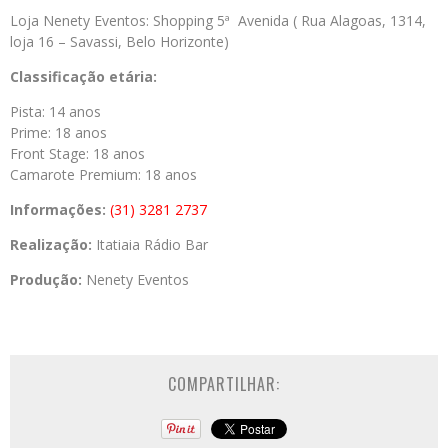
Loja Nenety Eventos: Shopping 5ª Avenida ( Rua Alagoas, 1314,
loja 16 – Savassi, Belo Horizonte)
Classificação etária:
Pista: 14 anos
Prime: 18 anos
Front Stage: 18 anos
Camarote Premium: 18 anos
Informações:
(31) 3281 2737
Realização:
Itatiaia Rádio Bar
Produção:
Nenety Eventos
COMPARTILHAR: