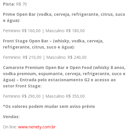
Pista:
R$ 70
Prime Open Bar (vodka, cerveja, refrigerante, citrus, suco
e água):
Feminino R$ 160,00 | Masculino R$ 180,00
Front Stage Open Bar – (whisky, vodka, cerveja,
refrigerante, citrus, suco e água):
Feminino: R$ 210,00 | Masculino: R$ 240,00
Camarote Premium Open Bar e Open Food (whisky 8 anos,
vodka premium, espumante, cerveja, refrigerante, suco e
água) – Entrada pelo estacionamento G2 e acesso ao
setor Front Stage:
Feminino R$ 290,00 | Masculino R$ 350,00
*Os valores podem mudar sem aviso prévio
Vendas:
On line:
www.nenety.com.br