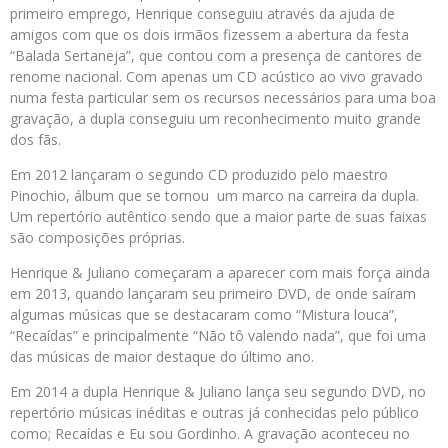
primeiro emprego, Henrique conseguiu através da ajuda de
amigos com que os dois irmãos fizessem a abertura da festa
“Balada Sertaneja”, que contou com a presença de cantores de
renome nacional. Com apenas um CD acústico ao vivo gravado
numa festa particular sem os recursos necessários para uma boa
gravação, a dupla conseguiu um reconhecimento muito grande
dos fãs.
Em 2012 lançaram o segundo CD produzido pelo maestro
Pinochio, álbum que se tornou um marco na carreira da dupla.
Um repertório autêntico sendo que a maior parte de suas faixas
são composições próprias.
Henrique & Juliano começaram a aparecer com mais força ainda
em 2013, quando lançaram seu primeiro DVD, de onde saíram
algumas músicas que se destacaram como “Mistura louca”,
“Recaídas” e principalmente “Não tô valendo nada”, que foi uma
das músicas de maior destaque do último ano.
Em 2014 a dupla Henrique & Juliano lança seu segundo DVD, no
repertório músicas inéditas e outras já conhecidas pelo público
como; Recaídas e Eu sou Gordinho. A gravação aconteceu no