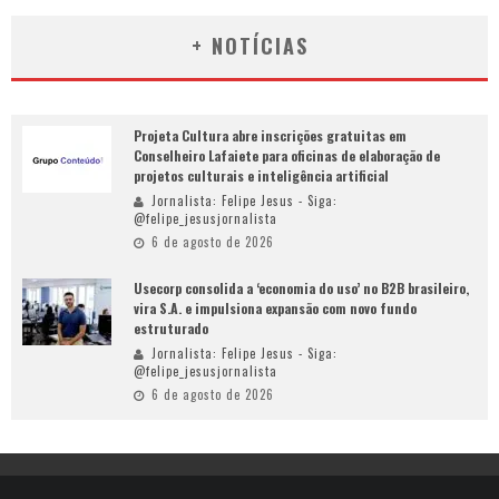
+ NOTÍCIAS
Projeta Cultura abre inscrições gratuitas em
Conselheiro Lafaiete para oficinas de elaboração de
projetos culturais e inteligência artificial
Jornalista: Felipe Jesus - Siga:
@felipe_jesusjornalista
6 de agosto de 2026
Usecorp consolida a ‘economia do uso’ no B2B brasileiro,
vira S.A. e impulsiona expansão com novo fundo
estruturado
Jornalista: Felipe Jesus - Siga:
@felipe_jesusjornalista
6 de agosto de 2026