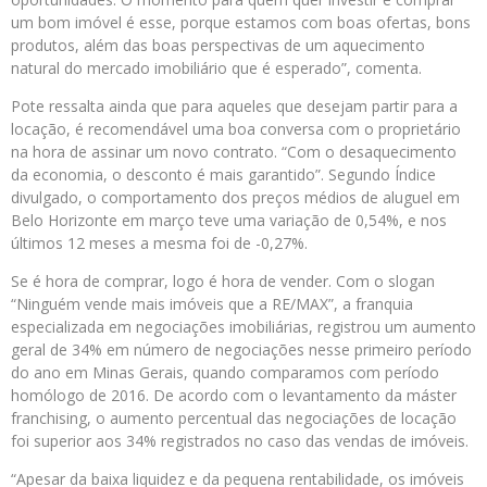
um bom imóvel é esse, porque estamos com boas ofertas, bons
produtos, além das boas perspectivas de um aquecimento
natural do mercado imobiliário que é esperado”, comenta.
Pote ressalta ainda que para aqueles que desejam partir para a
locação, é recomendável uma boa conversa com o proprietário
na hora de assinar um novo contrato. “Com o desaquecimento
da economia, o desconto é mais garantido”. Segundo Índice
divulgado, o comportamento dos preços médios de aluguel em
Belo Horizonte em março teve uma variação de 0,54%, e nos
últimos 12 meses a mesma foi de -0,27%.
Se é hora de comprar, logo é hora de vender. Com o slogan
“Ninguém vende mais imóveis que a RE/MAX”, a franquia
especializada em negociações imobiliárias, registrou um aumento
geral de 34% em número de negociações nesse primeiro período
do ano em Minas Gerais, quando comparamos com período
homólogo de 2016. De acordo com o levantamento da máster
franchising, o aumento percentual das negociações de locação
foi superior aos 34% registrados no caso das vendas de imóveis.
“Apesar da baixa liquidez e da pequena rentabilidade, os imóveis