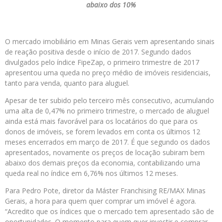
abaixo dos 10%
O mercado imobiliário em Minas Gerais vem apresentando sinais
de reação positiva desde o início de 2017. Segundo dados
divulgados pelo índice FipeZap, o primeiro trimestre de 2017
apresentou uma queda no preço médio de imóveis residenciais,
tanto para venda, quanto para aluguel.
Apesar de ter subido pelo terceiro mês consecutivo, acumulando
uma alta de 0,47% no primeiro trimestre, o mercado de aluguel
ainda está mais favorável para os locatários do que para os
donos de imóveis, se forem levados em conta os últimos 12
meses encerrados em março de 2017. É que segundo os dados
apresentados, novamente os preços de locação subiram bem
abaixo dos demais preços da economia, contabilizando uma
queda real no índice em 6,76% nos últimos 12 meses.
Para Pedro Pote, diretor da Máster Franchising RE/MAX Minas
Gerais, a hora para quem quer comprar um imóvel é agora.
“Acredito que os índices que o mercado tem apresentado são de
oportunidades. O momento para quem quer investir e comprar