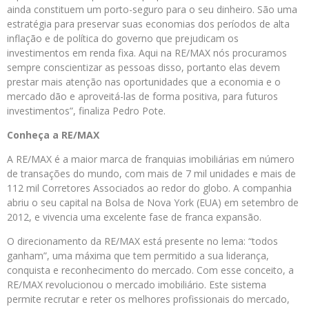
ainda constituem um porto-seguro para o seu dinheiro. São uma
estratégia para preservar suas economias dos períodos de alta
inflação e de política do governo que prejudicam os
investimentos em renda fixa. Aqui na RE/MAX nós procuramos
sempre conscientizar as pessoas disso, portanto elas devem
prestar mais atenção nas oportunidades que a economia e o
mercado dão e aproveitá-las de forma positiva, para futuros
investimentos”, finaliza Pedro Pote.
Conheça a RE/MAX
A RE/MAX é a maior marca de franquias imobiliárias em número
de transações do mundo, com mais de 7 mil unidades e mais de
112 mil Corretores Associados ao redor do globo. A companhia
abriu o seu capital na Bolsa de Nova York (EUA) em setembro de
2012, e vivencia uma excelente fase de franca expansão.
O direcionamento da RE/MAX está presente no lema: “todos
ganham”, uma máxima que tem permitido a sua liderança,
conquista e reconhecimento do mercado. Com esse conceito, a
RE/MAX revolucionou o mercado imobiliário. Este sistema
permite recrutar e reter os melhores profissionais do mercado,