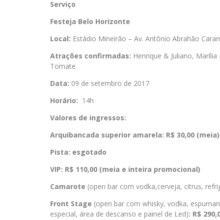
Serviço
Festeja
Belo Horizonte
Local:
Estádio Mineirão – Av. Antônio Abrahão Cara
Atrações confirmadas:
Henrique & Juliano, Marília
Tomate
Data:
09 de setembro de 2017
Horário:
14h
Valores de ingressos:
Arquibancada superior amarela: R$ 30,00 (meia)
Pista: esgotado
VIP: R$ 110,00 (meia e inteira promocional)
Camarote
(open bar com vodka,cerveja, citrus, refr
Front Stage
(open bar com whisky, vodka, espumante
especial, área de descanso e painel de Led)
: R$ 290,