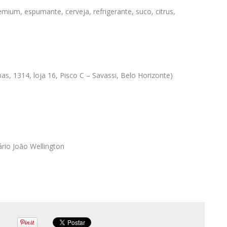
mium, espumante, cerveja, refrigerante, suco, citrus,
s, 1314, loja 16, Pisco C – Savassi, Belo Horizonte)
rio João Wellington