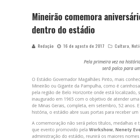
Mineirão comemora aniversári
dentro do estádio
Redação
16 de agosto de 2017
Cultura
,
Notí
Pela primeira vez na histór
será palco para um
O Estádio Governador Magalhães Pinto, mais conhe
Mineirão ou Gigante da Pampulha, como é carinhosa
pela região de Belo Horizonte onde está localizado,
inaugurado em 1965 com o objetivo de atender uma 
de Minas Gerais, completa, em setembro, 52 anos. E
história, o estádio abre suas portas para receber um 
A comemoração não será pelos títulos, medalhas e tro
que evento promovido pela
Workshow
,
Nenety Ev
administração do estádio, reunirá os maiores nomes 