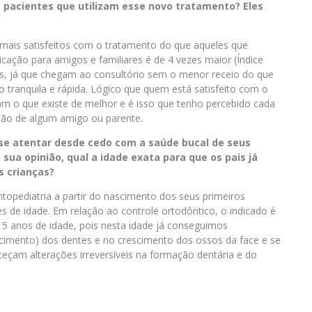
 pacientes que utilizam esse novo tratamento? Eles
o mais satisfeitos com o tratamento do que aqueles que
dicação para amigos e familiares é de 4 vezes maior (Índice
as, já que chegam ao consultório sem o menor receio do que
 tranquila e rápida. Lógico que quem está satisfeito com o
m o que existe de melhor e é isso que tenho percebido cada
ação de algum amigo ou parente.
 se atentar desde cedo com a saúde bucal de seus
sua opinião, qual a idade exata para que os pais já
 crianças?
topediatria a partir do nascimento dos seus primeiros
es de idade. Em relação ao controle ortodôntico, o indicado é
s 5 anos de idade, pois nesta idade já conseguimos
scimento) dos dentes e no crescimento dos ossos da face e se
teçam alterações irreversíveis na formação dentária e do