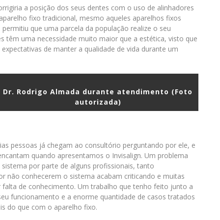
rrigiria a posição dos seus dentes com o uso de alinhadores
aparelho fixo tradicional, mesmo aqueles aparelhos fixos
gn permitiu que uma parcela da população realize o seu
es têm uma necessidade muito maior que a estética, visto que
s expectativas de manter a qualidade de vida durante um
Dr. Rodrigo Almada durante atendimento (Foto
autorizada)
rias pessoas já chegam ao consultório perguntando por ele, e
 encantam quando apresentamos o Invisalign. Um problema
sistema por parte de alguns profissionais, tanto
 por não conhecerem o sistema acabam criticando e muitas
alta de conhecimento. Um trabalho que tenho feito junto a
o seu funcionamento e a enorme quantidade de casos tratados
is do que com o aparelho fixo.