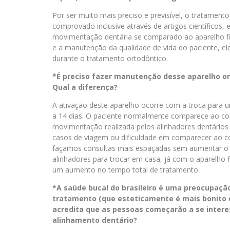
Por ser muito mais preciso e previsível, o tratamento
comprovado inclusive através de artigos científicos
movimentação dentária se comparado ao aparelho fixo
e a manutenção da qualidade de vida do paciente, e
durante o tratamento ortodôntico.
*É preciso fazer manutenção desse aparelho or
Qual a diferença?
A ativação deste aparelho ocorre com a troca para u
a 14 dias. O paciente normalmente comparece ao con
movimentação realizada pelos alinhadores dentários
casos de viagem ou dificuldade em comparecer ao co
façamos consultas mais espaçadas sem aumentar o t
alinhadores para trocar em casa, já com o aparelho 
um aumento no tempo total de tratamento.
*A saúde bucal do brasileiro é uma preocupação
tratamento (que esteticamente é mais bonito qu
acredita que as pessoas começarão a se intere
alinhamento dentário?