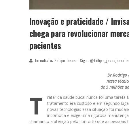
Inovação e praticidade / Invi
chega para revolucionar merca
pacientes
Jornalista: Felipe Jesus - Siga: @felipe_jesusjornalis
Dr.Rodrigo 
nessa técnic
de 5 milhões d
T
ratar da saúde bucal nunca foi uma tarefa fá
tratamento era custoso e em segundo luga
novas tecnologias essa situação foi mudand
incomoda e exige uma rigorosa manutenção
chamando a atenção pelo conforto que as pessoas t