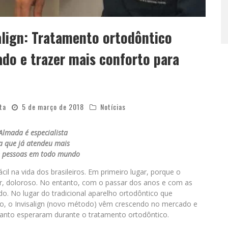
salign: Tratamento ortodôntico
do e trazer mais conforto para
ta
5 de março de 2018
Notícias
Almada é especialista
a que já atendeu mais
e pessoas em todo mundo
cil na vida dos brasileiros. Em primeiro lugar, porque o
r, doloroso. No entanto, com o passar dos anos e com as
o. No lugar do tradicional aparelho ortodôntico que
, o Invisalign (novo método) vêm crescendo no mercado e
anto esperaram durante o tratamento ortodôntico.