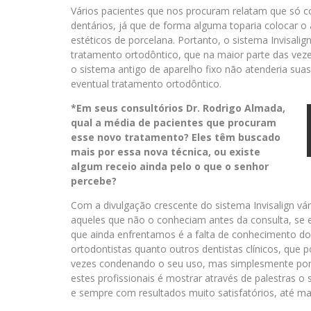
Vários pacientes que nos procuram relatam que só co
dentários, já que de forma alguma toparia colocar o 
estéticos de porcelana. Portanto, o sistema Invisali
tratamento ortodôntico, que na maior parte das vez
o sistema antigo de aparelho fixo não atenderia sua
eventual tratamento ortodôntico.
*Em seus consultórios Dr. Rodrigo Almada,
qual a média de pacientes que procuram
esse novo tratamento? Eles têm buscado
mais por essa nova técnica, ou existe
algum receio ainda pelo o que o senhor
percebe?
Com a divulgação crescente do sistema Invisalign vá
aqueles que não o conheciam antes da consulta, se
que ainda enfrentamos é a falta de conhecimento do 
ortodontistas quanto outros dentistas clínicos, que
vezes condenando o seu uso, mas simplesmente por f
estes profissionais é mostrar através de palestras 
e sempre com resultados muito satisfatórios, até ma