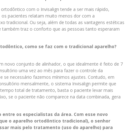
 ortodôntico com o Invisalign tende a ser mais rápido,
, e os pacientes relatam muito menos dor com a
 tradicional. Ou seja, além de todas as vantagens estéticas
le também traz o conforto que as pessoas tanto esperaram
todôntico, como se faz com o tradicional aparelho?
m novo conjunto de alinhador, o que idealmente é feito de 7
sultório uma vez ao mês para fazer o controle da
 e se necessário fazemos mínimos ajustes. Contudo, em
nsultório mensalmente, o sistema Invisalign permite que
empo total de tratamento, basta o paciente levar mais
fixo, se o paciente não comparece na data combinada, gera
 entre os especialistas da área. Com esse novo
e o aparelho ortodôntico tradicional), o senhor
ssar mais pelo tratamento (uso do aparelho) para