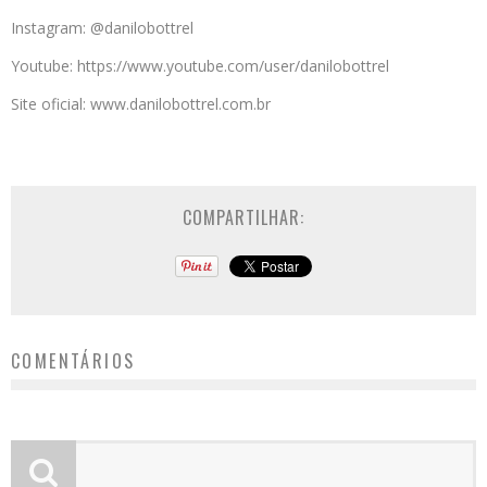
Instagram: @danilobottrel
Youtube: https://www.youtube.com/user/danilobottrel
Site oficial: www.danilobottrel.com.br
COMPARTILHAR:
COMENTÁRIOS