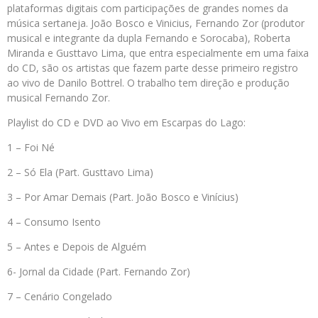
plataformas digitais com participações de grandes nomes da
música sertaneja. João Bosco e Vinicius, Fernando Zor (produtor
musical e integrante da dupla Fernando e Sorocaba), Roberta
Miranda e Gusttavo Lima, que entra especialmente em uma faixa
do CD, são os artistas que fazem parte desse primeiro registro
ao vivo de Danilo Bottrel. O trabalho tem direção e produção
musical Fernando Zor.
Playlist do CD e DVD ao Vivo em Escarpas do Lago:
1 – Foi Né
2 – Só Ela (Part. Gusttavo Lima)
3 – Por Amar Demais (Part. João Bosco e Vinícius)
4 – Consumo Isento
5 – Antes e Depois de Alguém
6- Jornal da Cidade (Part. Fernando Zor)
7 – Cenário Congelado