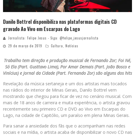
Danilo Bottrel disponibiliza nas plataformas digitais CD
gravado Ao Vivo em Escarpas do Lago
Jornalista: Felipe Jesus - Siga: @felipe_jesusjornalista
29 de março de 2019
Cultura
,
Notícias
Trabalho tem direção e produção musical de Fernando Zor; Foi Né,
Só Ela (Part. Gusttavo Lima), Por Amar Demais (Part. João Bosco e
Vinícius) e Jornal da Cidade (Part. Fernando Zor) são alguns dos hits
Revelação da música sertaneja e um dos artistas mais tocados
nas rádios do interior de Minas Gerais, Danilo Bottrel vem
mostrando que chegou para ficar de vez no cenário musical. Com
mais de 18 anos de carreira e muita experiência, o artista gravou
recentemente seu primeiro CD e DVD ao Vivo em Escarpas do
Lago, na cidade de Capitólio, um paraíso em plena Minas Gerais.
Para sanar a ansiedade dos fãs que o acompanham nas redes
sociais e na mídia, o artista acaba de disponibilizar o novo CD nas