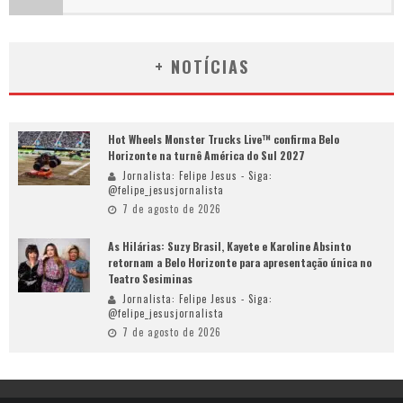
+ NOTÍCIAS
Hot Wheels Monster Trucks Live™ confirma Belo
Horizonte na turnê América do Sul 2027
Jornalista: Felipe Jesus - Siga:
@felipe_jesusjornalista
7 de agosto de 2026
As Hilárias: Suzy Brasil, Kayete e Karoline Absinto
retornam a Belo Horizonte para apresentação única no
Teatro Sesiminas
Jornalista: Felipe Jesus - Siga:
@felipe_jesusjornalista
7 de agosto de 2026