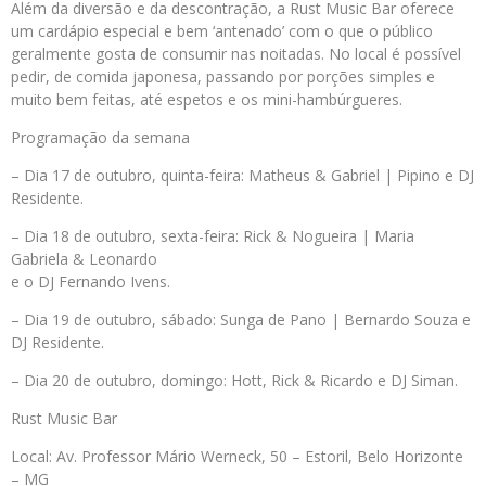
Além da diversão e da descontração, a Rust Music Bar oferece
um cardápio especial e bem ‘antenado’ com o que o público
geralmente gosta de consumir nas noitadas. No local é possível
pedir, de comida japonesa, passando por porções simples e
muito bem feitas, até espetos e os mini-hambúrgueres.
Programação da semana
– Dia 17 de outubro, quinta-feira: Matheus & Gabriel | Pipino e DJ
Residente.
– Dia 18 de outubro, sexta-feira: Rick & Nogueira | Maria
Gabriela & Leonardo
e o DJ Fernando Ivens.
– Dia 19 de outubro, sábado: Sunga de Pano | Bernardo Souza e
DJ Residente.
– Dia 20 de outubro, domingo: Hott, Rick & Ricardo e DJ Siman.
Rust Music Bar
Local: Av. Professor Mário Werneck, 50 – Estoril, Belo Horizonte
– MG