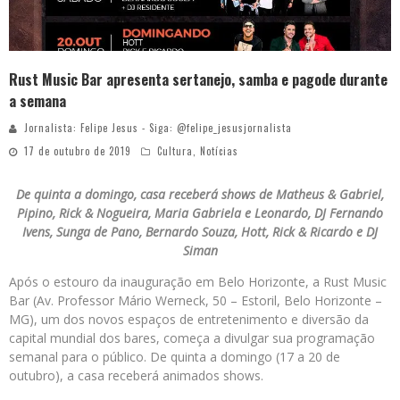
Rust Music Bar apresenta sertanejo, samba e pagode durante
a semana
Jornalista: Felipe Jesus - Siga: @felipe_jesusjornalista
17 de outubro de 2019
Cultura
,
Notícias
De quinta a domingo, casa receberá shows de Matheus & Gabriel,
Pipino, Rick & Nogueira, Maria Gabriela e Leonardo, DJ Fernando
Ivens, Sunga de Pano, Bernardo Souza, Hott, Rick & Ricardo e DJ
Siman
Após o estouro da inauguração em Belo Horizonte, a Rust Music
Bar (Av. Professor Mário Werneck, 50 – Estoril, Belo Horizonte –
MG), um dos novos espaços de entretenimento e diversão da
capital mundial dos bares, começa a divulgar sua programação
semanal para o público. De quinta a domingo (17 a 20 de
outubro), a casa receberá animados shows.