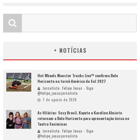
+ NOTÍCIAS
Hot Wheels Monster Trucks Live™ confirma Belo
Horizonte na turnê América do Sul 2027
Jornalista: Felipe Jesus - Siga:
@felipe_jesusjornalista
7 de agosto de 2026
As Hilárias: Suzy Brasil, Kayete e Karoline Absinto
retornam a Belo Horizonte para apresentação única no
Teatro Sesiminas
Jornalista: Felipe Jesus - Siga:
@felipe_jesusjornalista