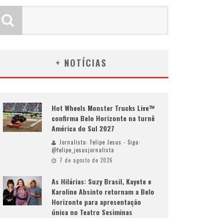
+ NOTÍCIAS
Hot Wheels Monster Trucks Live™
confirma Belo Horizonte na turnê
América do Sul 2027
Jornalista: Felipe Jesus - Siga:
@felipe_jesusjornalista
7 de agosto de 2026
As Hilárias: Suzy Brasil, Kayete e
Karoline Absinto retornam a Belo
Horizonte para apresentação
única no Teatro Sesiminas