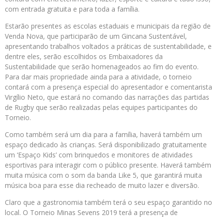
com entrada gratuita e para toda a família.
Estarão presentes as escolas estaduais e municipais da região de
Venda Nova, que participarão de um Gincana Sustentável,
apresentando trabalhos voltados a práticas de sustentabilidade, e
dentre eles, serão escolhidos os Embaixadores da
Sustentabilidade que serão homenageados ao fim do evento.
Para dar mais propriedade ainda para a atividade, o torneio
contará com a presença especial do apresentador e comentarista
Virgílio Neto, que estará no comando das narrações das partidas
de Rugby que serão realizadas pelas equipes participantes do
Torneio.
Como também será um dia para a família, haverá também um
espaço dedicado às crianças. Será disponibilizado gratuitamente
um ‘Espaço Kids’ com brinquedos e monitores de atividades
esportivas para interagir com o público presente. Haverá também
muita música com o som da banda Like 5, que garantirá muita
música boa para esse dia recheado de muito lazer e diversão.
Claro que a gastronomia também terá o seu espaço garantido no
local. O Torneio Minas Sevens 2019 terá a presença de