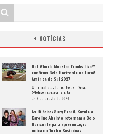
+ NOTÍCIAS
Hot Wheels Monster Trucks Live™
confirma Belo Horizonte na turnê
América do Sul 2027
Jornalista: Felipe Jesus - Siga:
@felipe_jesusjornalista
7 de agosto de 2026
As Hilárias: Suzy Brasil, Kayete e
Karoline Absinto retornam a Belo
Horizonte para apresentação
única no Teatro Sesiminas