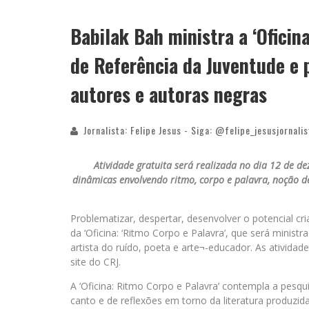
Babilak Bah ministra a ‘Oficin
de Referência da Juventude e 
autores e autoras negras
Jornalista: Felipe Jesus - Siga: @felipe_jesusjornalis
Atividade gratuita será realizada no dia 12 de d
dinâmicas envolvendo ritmo, corpo e palavra, noção de
Problematizar, despertar, desenvolver o potencial cr
da ‘Oficina: ‘Ritmo Corpo e Palavra’, que será minist
artista do ruído, poeta e arte¬-educador. As ativida
site do CRJ.
A ‘Oficina: Ritmo Corpo e Palavra’ contempla a pesqu
canto e de reflexões em torno da literatura produzid