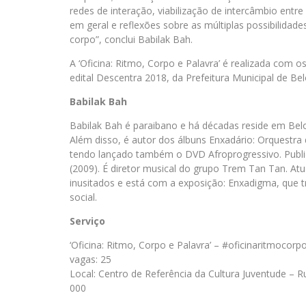
redes de interação, viabilização de intercâmbio entre
em geral e reflexões sobre as múltiplas possibilida
corpo”, conclui Babilak Bah.
A ‘Oficina: Ritmo, Corpo e Palavra’ é realizada com os
edital Descentra 2018, da Prefeitura Municipal de Be
Babilak Bah
Babilak Bah é paraibano e há décadas reside em Belo
Além disso, é autor dos álbuns Enxadário: Orquestra
tendo lançado também o DVD Afroprogressivo. Publi
(2009). É diretor musical do grupo Trem Tan Tan. Atu
inusitados e está com a exposição: Enxadigma, que t
social.
Serviço
‘Oficina: Ritmo, Corpo e Palavra’ – #oficinaritmocorp
vagas: 25
Local: Centro de Referência da Cultura Juventude – 
000