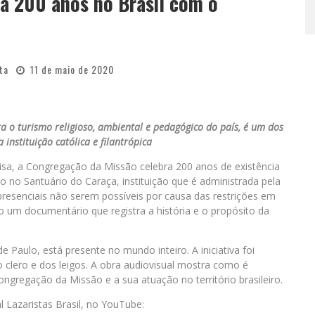
a 200 anos no Brasil com o
ta
11 de maio de 2020
a o turismo religioso, ambiental e pedagógico do país, é um dos
 instituição católica e filantrópica
isa, a Congregação da Missão celebra 200 anos de existência
 no Santuário do Caraça, instituição que é administrada pela
esenciais não serem possíveis por causa das restrições em
o um documentário que registra a história e o propósito da
Paulo, está presente no mundo inteiro. A iniciativa foi
 clero e dos leigos. A obra audiovisual mostra como é
ongregação da Missão e a sua atuação no território brasileiro.
l Lazaristas Brasil, no YouTube: