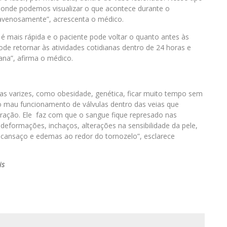
 onde podemos visualizar o que acontece durante o
ravenosamente”, acrescenta o médico.
 mais rápida e o paciente pode voltar o quanto antes às
de retornar às atividades cotidianas dentro de 24 horas e
ana”, afirma o médico.
as varizes, como obesidade, genética, ficar muito tempo sem
o mau funcionamento de válvulas dentro das veias que
ação. Ele faz com que o sangue fique represado nas
deformações, inchaços, alterações na sensibilidade da pele,
cansaço e edemas ao redor do tornozelo”, esclarece
is