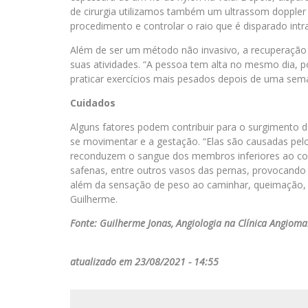
de cirurgia utilizamos também um ultrassom doppler
procedimento e controlar o raio que é disparado int
Além de ser um método não invasivo, a recuperação é
suas atividades. “A pessoa tem alta no mesmo dia, po
praticar exercícios mais pesados depois de uma sem
Cuidados
Alguns fatores podem contribuir para o surgimento d
se movimentar e a gestação. “Elas são causadas pel
reconduzem o sangue dos membros inferiores ao cor
safenas, entre outros vasos das pernas, provocando 
além da sensação de peso ao caminhar, queimação, 
Guilherme.
Fonte: Guilherme Jonas, Angiologia na Clínica Angioma
atualizado em 23/08/2021 - 14:55