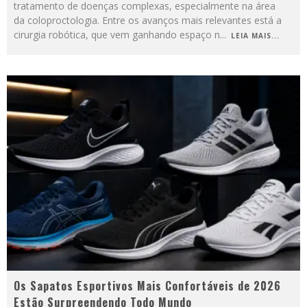
tratamento de doenças complexas, especialmente na área
da coloproctologia. Entre os avanços mais relevantes está a
cirurgia robótica, que vem ganhando espaço n
...
LEIA MAIS...
Os Sapatos Esportivos Mais Confortáveis de 2026
Estão Surpreendendo Todo Mundo