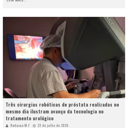
LEIA MAIS...
Três cirurgias robóticas de próstata realizadas no
mesmo dia ilustram avanço da tecnologia no
tratamento urológico
Redacao-M.F
22 de julho de 2026