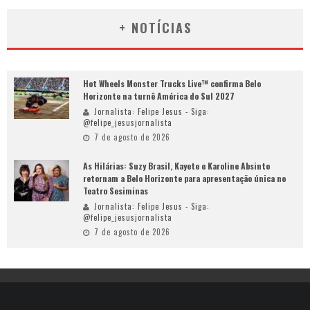
+ NOTÍCIAS
Hot Wheels Monster Trucks Live™ confirma Belo
Horizonte na turnê América do Sul 2027
Jornalista: Felipe Jesus - Siga:
@felipe_jesusjornalista
7 de agosto de 2026
As Hilárias: Suzy Brasil, Kayete e Karoline Absinto
retornam a Belo Horizonte para apresentação única no
Teatro Sesiminas
Jornalista: Felipe Jesus - Siga:
@felipe_jesusjornalista
7 de agosto de 2026