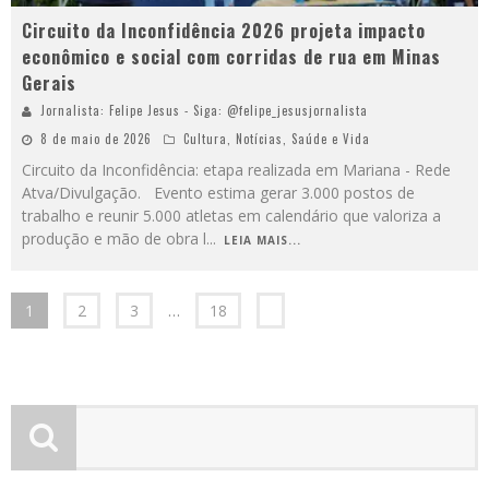
Circuito da Inconfidência 2026 projeta impacto
econômico e social com corridas de rua em Minas
Gerais
Jornalista: Felipe Jesus - Siga: @felipe_jesusjornalista
8 de maio de 2026
Cultura
,
Notícias
,
Saúde e Vida
Circuito da Inconfidência: etapa realizada em Mariana - Rede
Atva/Divulgação. Evento estima gerar 3.000 postos de
trabalho e reunir 5.000 atletas em calendário que valoriza a
produção e mão de obra l
...
LEIA MAIS...
1
2
3
…
18