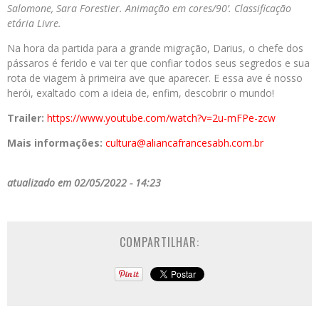
Salomone, Sara Forestier. Animação em cores/90’. Classificação
etária Livre.
Na hora da partida para a grande migração, Darius, o chefe dos
pássaros é ferido e vai ter que confiar todos seus segredos e sua
rota de viagem à primeira ave que aparecer. E essa ave é nosso
herói, exaltado com a ideia de, enfim, descobrir o mundo!
Trailer:
https://www.youtube.com/watch?v=2u-mFPe-zcw
Mais informações:
cultura@aliancafrancesabh.com.br
atualizado em 02/05/2022 - 14:23
COMPARTILHAR: