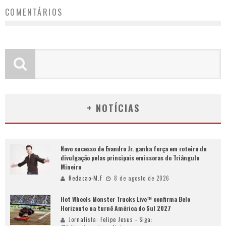
COMENTÁRIOS
+ NOTÍCIAS
Novo sucesso de Evandro Jr. ganha força em roteiro de
divulgação pelas principais emissoras do Triângulo
Mineiro
Redacao-M.F
8 de agosto de 2026
Hot Wheels Monster Trucks Live™ confirma Belo
Horizonte na turnê América do Sul 2027
Jornalista: Felipe Jesus - Siga: