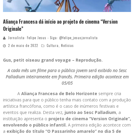
Aliança Francesa dá início ao projeto de cinema “Version
Originale”
Jornalista: Felipe Jesus - Siga: @felipe_jesusjornalista
2 de maio de 2022
Cultura
,
Notícias
Gus, petit oiseau grand voyage – Reprodução.
A cada mês um filme para o público jovem será exibido no Sesc
Palladium inteiramente em francês. Primeira edição acontece em
05/05
A
Aliança Francesa de Belo Horizonte
sempre cria
iniciativas para que o público tenha mais contato com a produção
artística francófona, como é o caso de inúmeros festivais e
eventos que realiza. Desta vez,
junto ao
Sesc Palladium
, a
instituição apresenta o
projeto de cinema “Version Originale”,
envolvendo o público infantil.
A primeira edição acontece com
a
exibição do título “O Passarinho amarelo” no dia 5 de