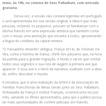
maio, às 19h, no cinema do Sesc Palladium, com entrada
gratuita.
Dessa vez, a sessão não contará legendas em português
e será apresentada em sua versão original. A ideia é que mais
pessoas, incluindo os pequenos, possam se familiarizar com o
idioma francês em uma expressão artística que também conta
com o visual, uma animação que encanta a todos, aproximando
a língua do cotidiano da capital mineira.
“O Passarinho Amarelo” (Bélgica, França 2014), de Christian De
Vita, conta a história de Darius, chefe dos pássaros que, na hora
da partida para a grande migração, é ferido e vai ter que confiar
todos seus segredos e sua rota de viagem à primeira ave que
aparecer. E essa ave é o herói da narrativa, exaltado com a ideia
de, enfim, descobrir o mundo.
A iniciativa, que é uma realização da AFBH e da Associação de
Famílias Francófonas de Minas Gerais junto ao
Sesc Palladium,
Embaixada da França e Institut Français, ocorrerá uma vez por
mês, variando os filmes apresentados, para que o público possa
ter mais oportunidades de conferir películas em francês.