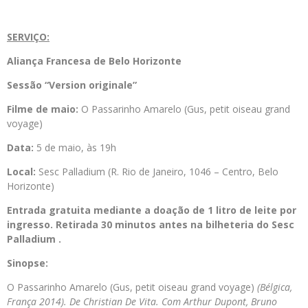
SERVIÇO:
Aliança Francesa de Belo Horizonte
Sessão “Version originale”
Filme de maio:
O Passarinho Amarelo (Gus, petit oiseau grand
voyage)
Data:
5 de maio, às 19h
Local:
Sesc Palladium (R. Rio de Janeiro, 1046 – Centro, Belo
Horizonte)
Entrada gratuita mediante a doação de 1 litro de leite por
ingresso. Retirada 30 minutos antes na bilheteria do Sesc
Palladium .
Sinopse:
O Passarinho Amarelo (Gus, petit oiseau grand voyage)
(Bélgica,
França 2014). De Christian De Vita. Com Arthur Dupont, Bruno