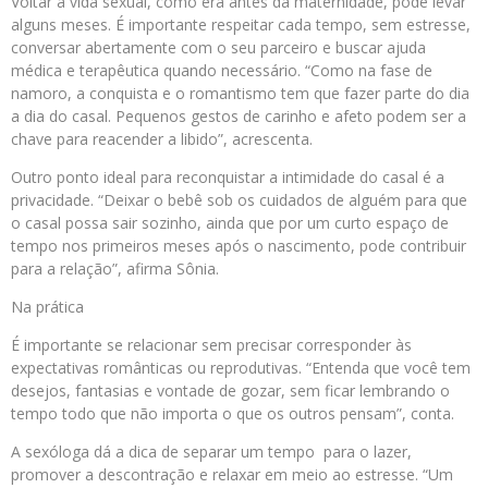
Voltar a vida sexual, como era antes da maternidade, pode levar
alguns meses. É importante respeitar cada tempo, sem estresse,
conversar abertamente com o seu parceiro e buscar ajuda
médica e terapêutica quando necessário. “Como na fase de
namoro, a conquista e o romantismo tem que fazer parte do dia
a dia do casal. Pequenos gestos de carinho e afeto podem ser a
chave para reacender a libido”, acrescenta.
Outro ponto ideal para reconquistar a intimidade do casal é a
privacidade. “Deixar o bebê sob os cuidados de alguém para que
o casal possa sair sozinho, ainda que por um curto espaço de
tempo nos primeiros meses após o nascimento, pode contribuir
para a relação”, afirma Sônia.
Na prática
É importante se relacionar sem precisar corresponder às
expectativas românticas ou reprodutivas. “Entenda que você tem
desejos, fantasias e vontade de gozar, sem ficar lembrando o
tempo todo que não importa o que os outros pensam”, conta.
A sexóloga dá a dica de separar um tempo para o lazer,
promover a descontração e relaxar em meio ao estresse. “Um