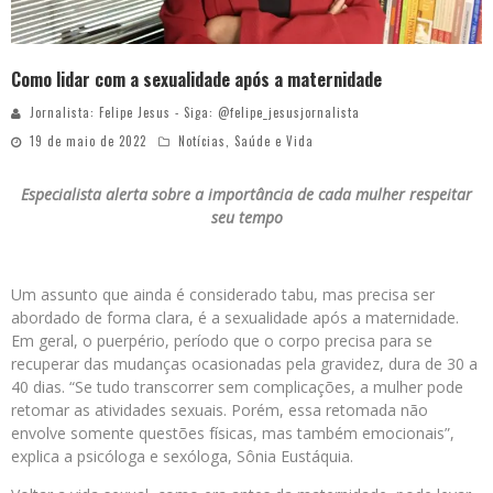
Como lidar com a sexualidade após a maternidade
Jornalista: Felipe Jesus - Siga: @felipe_jesusjornalista
19 de maio de 2022
Notícias
,
Saúde e Vida
Especialista alerta sobre a importância de cada mulher respeitar
seu tempo
Um assunto que ainda é considerado tabu, mas precisa ser
abordado de forma clara, é a sexualidade após a maternidade.
Em geral, o puerpério, período que o corpo precisa para se
recuperar das mudanças ocasionadas pela gravidez, dura de 30 a
40 dias. “Se tudo transcorrer sem complicações, a mulher pode
retomar as atividades sexuais. Porém, essa retomada não
envolve somente questões físicas, mas também emocionais”,
explica a psicóloga e sexóloga, Sônia Eustáquia.