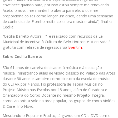
envelhece quando para, por isso estou sempre me renovando.
Aceito o novo, me mantenho aberta para ele, o que me
proporciona coisas como lançar um disco, dando uma sensação
de continuidade. E tenho muita coisa pra mostrar ainda”, finaliza
Cecília.
“Cecilia Barreto Autoral II” é realizado com recursos da Lei
Municipal de Incentivo à Cultura de Belo Horizonte. A entrada é
gratuita com retirada de ingressos via
Eventim
.
Sobre Cecília Barreto
São 61 anos de carreira dedicados à música e à educação
musical, ministrando aulas de violão clássico no Palácio das Artes
durante 30 anos e também como diretora da escola de música
do CEFAR por 4 anos. Foi professora de Teoria Musical no
Projeto Música nas Escolas por 15 anos, além de Curadora e
Orientadora do Corpo Docente no mesmo Projeto. Integra,
como violonista solo na área popular, os grupos de choro Violões
& Cia e Trio Novo.
Mesclando o Popular e Erudito, já gravou um CD e DVD com o