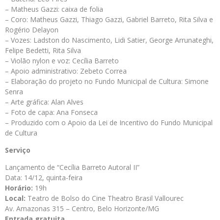
– Matheus Gazzi: caixa de folia
– Coro: Matheus Gazzi, Thiago Gazzi, Gabriel Barreto, Rita Silva e
Rogério Delayon
– Vozes: Ladston do Nascimento, Lidi Satier, George Arrunateghi,
Felipe Bedetti, Rita Silva
– Violão nylon e voz: Cecília Barreto
– Apoio administrativo: Zebeto Correa
– Elaboração do projeto no Fundo Municipal de Cultura: Simone
Senra
– Arte gráfica: Alan Alves
– Foto de capa: Ana Fonseca
– Produzido com o Apoio da Lei de Incentivo do Fundo Municipal
de Cultura
Serviço
Lançamento de “Cecília Barreto Autoral II”
Data: 14/12, quinta-feira
Horário:
19h
Local:
Teatro de Bolso do Cine Theatro Brasil Vallourec
Av. Amazonas 315 – Centro, Belo Horizonte/MG
Entrada gratuita