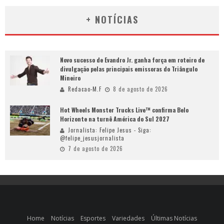
+ NOTÍCIAS
Novo sucesso de Evandro Jr. ganha força em roteiro de
divulgação pelas principais emissoras do Triângulo
Mineiro
Redacao-M.F
8 de agosto de 2026
Hot Wheels Monster Trucks Live™ confirma Belo
Horizonte na turnê América do Sul 2027
Jornalista: Felipe Jesus - Siga:
@felipe_jesusjornalista
7 de agosto de 2026
Home
Notícias
Esportes
Variedades
Últimas Notícias