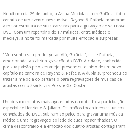
No último dia 29 de junho, a Arena Multiplace, em Goiânia, foi o
cenário de um evento inesquecível. Rayane & Rafaela montaram
a maior estrutura de suas carreiras para a gravação de seu novo
DVD. Com um repertório de 17 músicas, entre inéditas e
medleys, a noite foi marcada por muita emoção e surpresas.
“Meu sonho sempre foi gritar: Alô, Goiânia!”, disse Rafaela,
emocionada, ao abrir a gravação do DVD. A cidade, conhecida
por sua paixão pelo sertanejo, presenciou o início de um novo
capítulo na carreira de Rayane & Rafaela. A dupla surpreendeu ao
trazer a melodia do sertanejo para regravações de músicas de
artistas como Skank, Zizi Possi e Gal Costa.
Um dos momentos mais aguardados da noite foi a participação
especial de Henrique & Juliano. Os irmãos tocantinenses, únicos
convidados do DVD, subiram ao palco para gravar uma música
inédita e uma regravação ao lado de suas “apadrinhadas”. O
clima descontraído e a emoção dos quatro artistas contagiaram