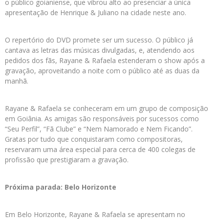
o público goianiense, que vibrou alto ao presenciar a única
apresentação de Henrique & Juliano na cidade neste ano.
O repertório do DVD promete ser um sucesso. O público já
cantava as letras das músicas divulgadas, e, atendendo aos
pedidos dos fãs, Rayane & Rafaela estenderam o show após a
gravação, aproveitando a noite com o público até as duas da
manhã.
Rayane & Rafaela se conheceram em um grupo de composição
em Goiânia. As amigas são responsáveis por sucessos como
“Seu Perfil”, “Fã Clube” e “Nem Namorado e Nem Ficando”.
Gratas por tudo que conquistaram como compositoras,
reservaram uma área especial para cerca de 400 colegas de
profissão que prestigiaram a gravação.
Próxima parada: Belo Horizonte
Em Belo Horizonte, Rayane & Rafaela se apresentam no