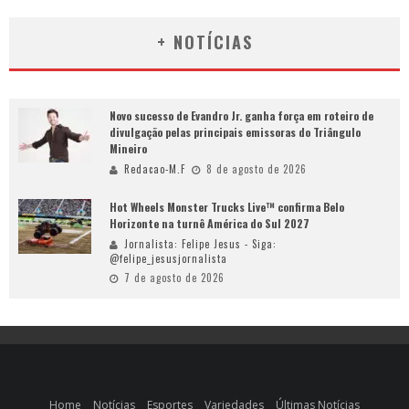
+ NOTÍCIAS
Novo sucesso de Evandro Jr. ganha força em roteiro de
divulgação pelas principais emissoras do Triângulo
Mineiro
Redacao-M.F
8 de agosto de 2026
Hot Wheels Monster Trucks Live™ confirma Belo
Horizonte na turnê América do Sul 2027
Jornalista: Felipe Jesus - Siga:
@felipe_jesusjornalista
7 de agosto de 2026
Home
Notícias
Esportes
Variedades
Últimas Notícias