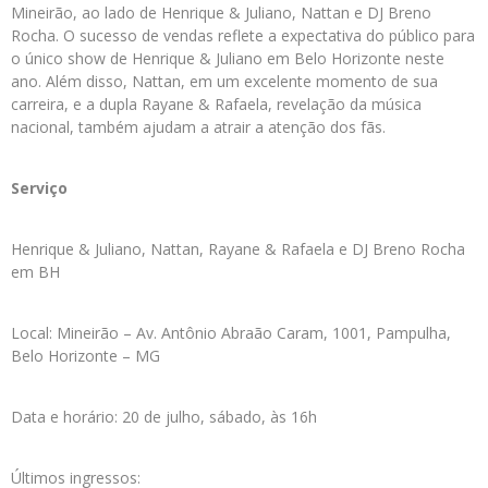
Mineirão, ao lado de Henrique & Juliano, Nattan e DJ Breno
Rocha. O sucesso de vendas reflete a expectativa do público para
o único show de Henrique & Juliano em Belo Horizonte neste
ano. Além disso, Nattan, em um excelente momento de sua
carreira, e a dupla Rayane & Rafaela, revelação da música
nacional, também ajudam a atrair a atenção dos fãs.
Serviço
Henrique & Juliano, Nattan, Rayane & Rafaela e DJ Breno Rocha
em BH
Local: Mineirão – Av. Antônio Abraão Caram, 1001, Pampulha,
Belo Horizonte – MG
Data e horário: 20 de julho, sábado, às 16h
Últimos ingressos: