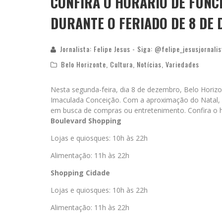
CONFIRA O HORÁRIO DE FUNC
DURANTE O FERIADO DE 8 DE
Jornalista: Felipe Jesus - Siga: @felipe_jesusjornalis
Belo Horizonte
,
Cultura
,
Notícias
,
Variedades
Nesta segunda-feira, dia 8 de dezembro, Belo Horizo
Imaculada Conceição. Com a aproximação do Natal,
em busca de compras ou entretenimento. Confira o 
Boulevard Shopping
Lojas e quiosques: 10h às 22h
Alimentação: 11h às 22h
Shopping Cidade
Lojas e quiosques: 10h às 22h
Alimentação: 11h às 22h