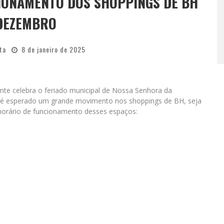
IONAMENTO DOS SHOPPINGS DE BH
 DEZEMBRO
ta
8 de janeiro de 2025
nte celebra o feriado municipal de Nossa Senhora da
 é esperado um grande movimento nos shoppings de BH, seja
horário de funcionamento desses espaços: