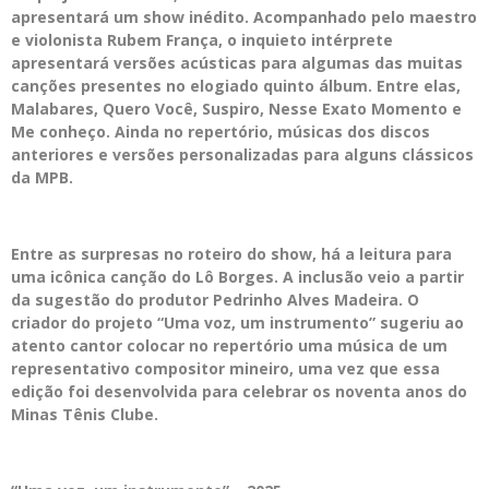
apresentará um show inédito. Acompanhado pelo maestro
e violonista Rubem França, o inquieto intérprete
apresentará versões acústicas para algumas das muitas
canções presentes no elogiado quinto álbum. Entre elas,
Malabares, Quero Você, Suspiro, Nesse Exato Momento e
Me conheço. Ainda no repertório, músicas dos discos
anteriores e versões personalizadas para alguns clássicos
da MPB.
Entre as surpresas no roteiro do show, há a leitura para
uma icônica canção do Lô Borges. A inclusão veio a partir
da sugestão do produtor Pedrinho Alves Madeira. O
criador do projeto “Uma voz, um instrumento” sugeriu ao
atento cantor colocar no repertório uma música de um
representativo compositor mineiro, uma vez que essa
edição foi desenvolvida para celebrar os noventa anos do
Minas Tênis Clube.