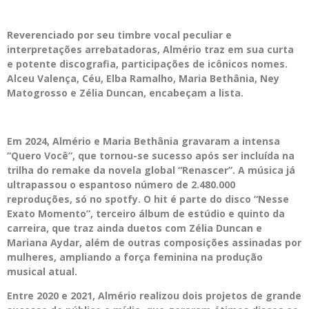
Reverenciado por seu timbre vocal peculiar e
interpretações arrebatadoras, Almério traz em sua curta
e potente discografia, participações de icônicos nomes.
Alceu Valença, Céu, Elba Ramalho, Maria Bethânia, Ney
Matogrosso e Zélia Duncan, encabeçam a lista.
Em 2024, Almério e Maria Bethânia gravaram a intensa
“Quero Você”, que tornou-se sucesso após ser incluída na
trilha do remake da novela global “Renascer”. A música já
ultrapassou o espantoso número de 2.480.000
reproduções, só no spotfy. O hit é parte do disco “Nesse
Exato Momento”, terceiro álbum de estúdio e quinto da
carreira, que traz ainda duetos com Zélia Duncan e
Mariana Aydar, além de outras composições assinadas por
mulheres, ampliando a força feminina na produção
musical atual.
Entre 2020 e 2021, Almério realizou dois projetos de grande