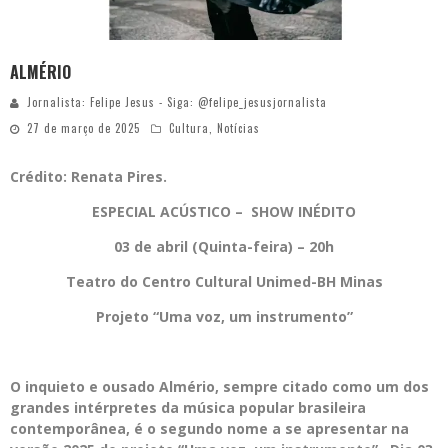
ALMÉRIO
Jornalista: Felipe Jesus - Siga: @felipe_jesusjornalista
27 de março de 2025
Cultura
,
Notícias
Crédito: Renata Pires.
ESPECIAL ACÚSTICO
–
SHOW INÉDITO
03 de abril (Quinta-feira) – 20h
Teatro do Centro Cultural Unimed-BH Minas
Projeto “Uma voz, um instrumento”
O inquieto e ousado Almério, sempre citado como um dos
grandes intérpretes da música popular brasileira
contemporânea, é o segundo nome a se apresentar na