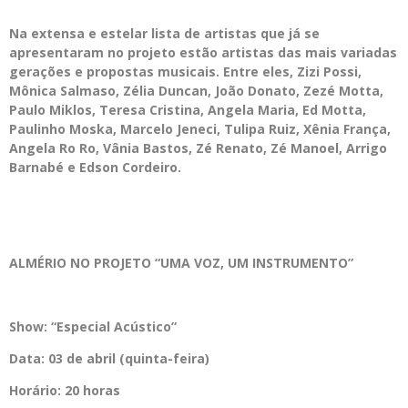
Na extensa e estelar lista de artistas que já se
apresentaram no projeto estão artistas das mais variadas
gerações e propostas musicais. Entre eles, Zizi Possi,
Mônica Salmaso, Zélia Duncan, João Donato, Zezé Motta,
Paulo Miklos, Teresa Cristina, Angela Maria, Ed Motta,
Paulinho Moska, Marcelo Jeneci, Tulipa Ruiz, Xênia França,
Angela Ro Ro, Vânia Bastos, Zé Renato, Zé Manoel, Arrigo
Barnabé e Edson Cordeiro.
ALMÉRIO NO PROJETO “UMA VOZ, UM INSTRUMENTO”
Show: “Especial Acústico”
Data: 03 de abril (quinta-feira)
Horário: 20 horas