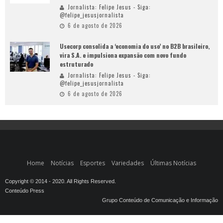
Jornalista: Felipe Jesus - Siga:
@felipe_jesusjornalista
6 de agosto de 2026
Usecorp consolida a ‘economia do uso’ no B2B brasileiro,
vira S.A. e impulsiona expansão com novo fundo
estruturado
Jornalista: Felipe Jesus - Siga:
@felipe_jesusjornalista
6 de agosto de 2026
Home
Notícias
Esportes
Variedades
Últimas Notícias
Copyright © 2014 - 2020. All Rights Reserved.
Conteúdo Press
Grupo Conteúdo de Comunicação e Informação