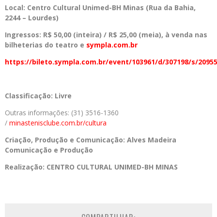
Local: Centro Cultural Unimed-BH Minas (Rua da Bahia,
2244 – Lourdes)
Ingressos: R$ 50,00 (inteira) / R$ 25,00 (meia), à venda nas
bilheterias do teatro e
sympla.com.br
https://bileto.sympla.com.br/event/103961/d/307198/s/2095
Classificação: Livre
Outras informações: (31) 3516-1360
/
minastenisclube.com.br/cultura
Criação, Produção e Comunicação: Alves Madeira
Comunicação e Produção
Realização:
CENTRO CULTURAL UNIMED-BH MINAS