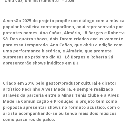
“Uma voz, um instrumento” – 2025
A versão 2025 do projeto propõe um diálogo com a música
popular brasileira contemporânea, aqui representada por
potentes nomes: Ana Cañas, Almério, Lô Borges e Roberta
Sá. Dos quatro shows, dois foram criados exclusivamente
para essa temporada. Ana Cañas, que abriu a edição com
uma performance histórica, e Almério, que promete
surpresas no próximo dia 03. Lô Borges e Roberta Sá
apresentarão shows inéditos em BH.
Criado em 2016 pelo gestor/produtor cultural e diretor
artístico Pedrinho Alves Madeira, e sempre realizado
através da parceria entre o Minas Tênis Clube e a Alves
Madeira Comunicação e Produção, o projeto tem como
proposta apresentar shows no formato acústico, com o
artista acompanhando-se ou tendo mais dois músicos
como parceiros de palco.