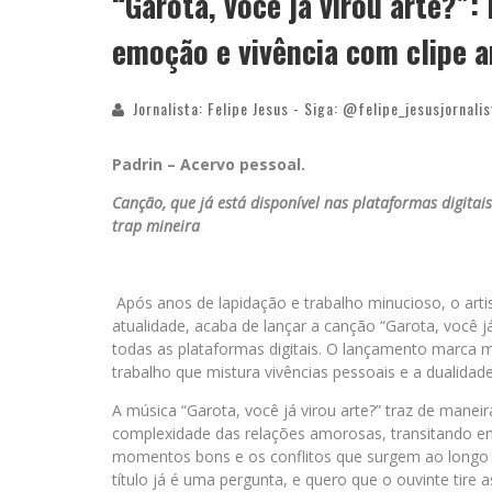
“Garota, você já virou arte?”:
emoção e vivência com clipe 
Jornalista: Felipe Jesus - Siga: @felipe_jesusjornalis
Padrin – Acervo pessoal.
Canção, que já está disponível nas plataformas digita
trap mineira
Após anos de lapidação e trabalho minucioso, o arti
atualidade, acaba de lançar a canção “Garota, você j
todas as plataformas digitais. O lançamento marca 
trabalho que mistura vivências pessoais e a dualid
A música “Garota, você já virou arte?” traz de maneir
complexidade das relações amorosas, transitando en
momentos bons e os conflitos que surgem ao longo
título já é uma pergunta, e quero que o ouvinte tire a