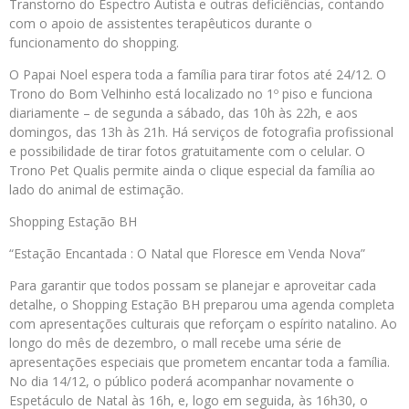
Transtorno do Espectro Autista e outras deficiências, contando
com o apoio de assistentes terapêuticos durante o
funcionamento do shopping.
O Papai Noel espera toda a família para tirar fotos até 24/12. O
Trono do Bom Velhinho está localizado no 1º piso e funciona
diariamente – de segunda a sábado, das 10h às 22h, e aos
domingos, das 13h às 21h. Há serviços de fotografia profissional
e possibilidade de tirar fotos gratuitamente com o celular. O
Trono Pet Qualis permite ainda o clique especial da família ao
lado do animal de estimação.
Shopping Estação BH
“Estação Encantada : O Natal que Floresce em Venda Nova”
Para garantir que todos possam se planejar e aproveitar cada
detalhe, o Shopping Estação BH preparou uma agenda completa
com apresentações culturais que reforçam o espírito natalino. Ao
longo do mês de dezembro, o mall recebe uma série de
apresentações especiais que prometem encantar toda a família.
No dia 14/12, o público poderá acompanhar novamente o
Espetáculo de Natal às 16h, e, logo em seguida, às 16h30, o