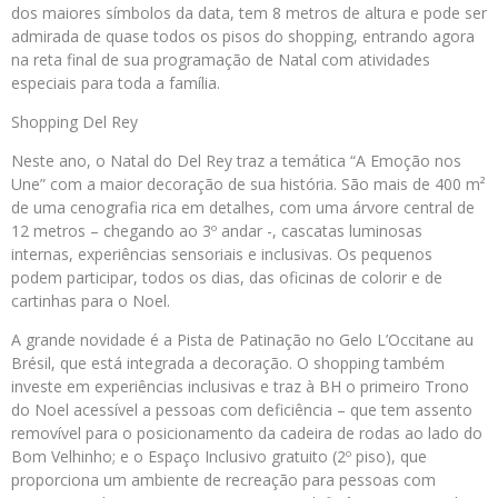
dos maiores símbolos da data, tem 8 metros de altura e pode ser
admirada de quase todos os pisos do shopping, entrando agora
na reta final de sua programação de Natal com atividades
especiais para toda a família.
Shopping Del Rey
Neste ano, o Natal do Del Rey traz a temática “A Emoção nos
Une” com a maior decoração de sua história. São mais de 400 m²
de uma cenografia rica em detalhes, com uma árvore central de
12 metros – chegando ao 3º andar -, cascatas luminosas
internas, experiências sensoriais e inclusivas. Os pequenos
podem participar, todos os dias, das oficinas de colorir e de
cartinhas para o Noel.
A grande novidade é a Pista de Patinação no Gelo L’Occitane au
Brésil, que está integrada a decoração. O shopping também
investe em experiências inclusivas e traz à BH o primeiro Trono
do Noel acessível a pessoas com deficiência – que tem assento
removível para o posicionamento da cadeira de rodas ao lado do
Bom Velhinho; e o Espaço Inclusivo gratuito (2º piso), que
proporciona um ambiente de recreação para pessoas com