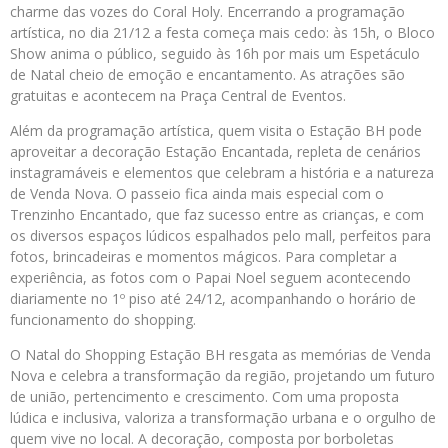
charme das vozes do Coral Holy. Encerrando a programação
artística, no dia 21/12 a festa começa mais cedo: às 15h, o Bloco
Show anima o público, seguido às 16h por mais um Espetáculo
de Natal cheio de emoção e encantamento. As atrações são
gratuitas e acontecem na Praça Central de Eventos.
Além da programação artística, quem visita o Estação BH pode
aproveitar a decoração Estação Encantada, repleta de cenários
instagramáveis e elementos que celebram a história e a natureza
de Venda Nova. O passeio fica ainda mais especial com o
Trenzinho Encantado, que faz sucesso entre as crianças, e com
os diversos espaços lúdicos espalhados pelo mall, perfeitos para
fotos, brincadeiras e momentos mágicos. Para completar a
experiência, as fotos com o Papai Noel seguem acontecendo
diariamente no 1º piso até 24/12, acompanhando o horário de
funcionamento do shopping.
O Natal do Shopping Estação BH resgata as memórias de Venda
Nova e celebra a transformação da região, projetando um futuro
de união, pertencimento e crescimento. Com uma proposta
lúdica e inclusiva, valoriza a transformação urbana e o orgulho de
quem vive no local. A decoração, composta por borboletas