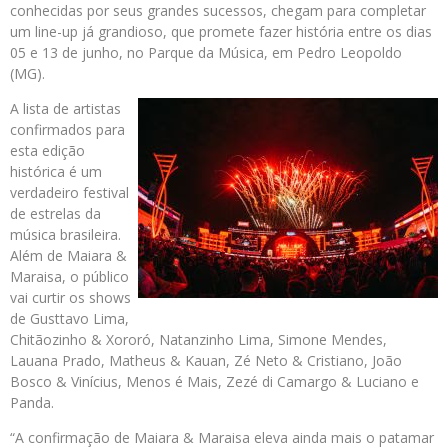
conhecidas por seus grandes sucessos, chegam para completar
um line-up já grandioso, que promete fazer história entre os dias
05 e 13 de junho, no Parque da Música, em Pedro Leopoldo
(MG).
A lista de artistas
confirmados para
esta edição
histórica é um
verdadeiro festival
de estrelas da
música brasileira.
Além de Maiara &
Maraisa, o público
vai curtir os shows
de Gusttavo Lima,
Chitãozinho & Xororó, Natanzinho Lima, Simone Mendes,
Lauana Prado, Matheus & Kauan, Zé Neto & Cristiano, João
Bosco & Vinícius, Menos é Mais, Zezé di Camargo & Luciano e
Panda.
“A confirmação de Maiara & Maraisa eleva ainda mais o patamar