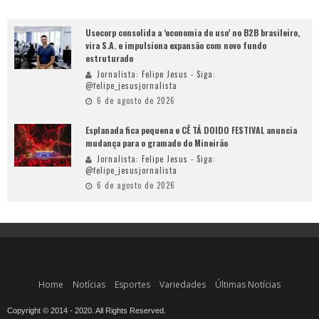
Usecorp consolida a ‘economia do uso’ no B2B brasileiro,
vira S.A. e impulsiona expansão com novo fundo
estruturado
Jornalista: Felipe Jesus - Siga:
@felipe_jesusjornalista
6 de agosto de 2026
Esplanada fica pequena e CÊ TÁ DOIDO FESTIVAL anuncia
mudança para o gramado do Mineirão
Jornalista: Felipe Jesus - Siga:
@felipe_jesusjornalista
6 de agosto de 2026
Home
Notícias
Esportes
Variedades
Últimas Notícias
Copyright © 2014 - 2020. All Rights Reserved.