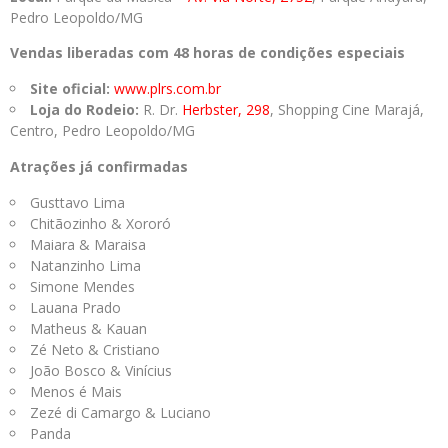
Pedro Leopoldo/MG
Vendas liberadas com
48 horas de condições especiais
Site oficial:
www.plrs.com.br
Loja do Rodeio:
R. Dr.
Herbster, 298
, Shopping Cine Marajá,
Centro, Pedro Leopoldo/MG
Atrações já confirmadas
Gusttavo Lima
Chitãozinho & Xororó
Maiara & Maraisa
Natanzinho Lima
Simone Mendes
Lauana Prado
Matheus & Kauan
Zé Neto & Cristiano
João Bosco & Vinícius
Menos é Mais
Zezé di Camargo & Luciano
Panda