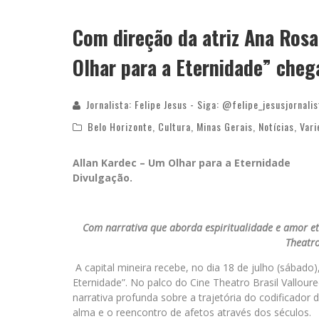
Com direção da atriz Ana Rosa
Olhar para a Eternidade” cheg
Jornalista: Felipe Jesus - Siga: @felipe_jesusjornalis
Belo Horizonte
,
Cultura
,
Minas Gerais
,
Notícias
,
Var
Allan Kardec – Um Olhar para a Eternidade
Divulgação.
Com narrativa que aborda espiritualidade e amor et
Theatro
A capital mineira recebe, no dia 18 de julho (sábado
Eternidade”. No palco do Cine Theatro Brasil Vall
narrativa profunda sobre a trajetória do codificador
alma e o reencontro de afetos através dos séculos.