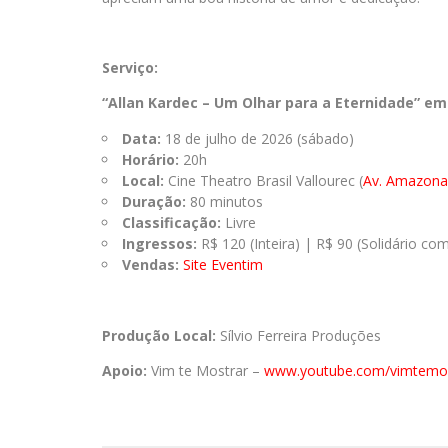
Serviço:
“Allan Kardec – Um Olhar para a Eternidade” em
Data:
18 de julho de 2026 (sábado)
Horário:
20h
Local:
Cine Theatro Brasil Vallourec (
Av. Amazona
Duração:
80 minutos
Classificação:
Livre
Ingressos:
R$ 120 (Inteira) | R$ 90 (Solidário c
Vendas:
Site Eventim
Produção Local:
Sílvio Ferreira Produções
Apoio:
Vim te Mostrar –
www.youtube.com/vimtemos