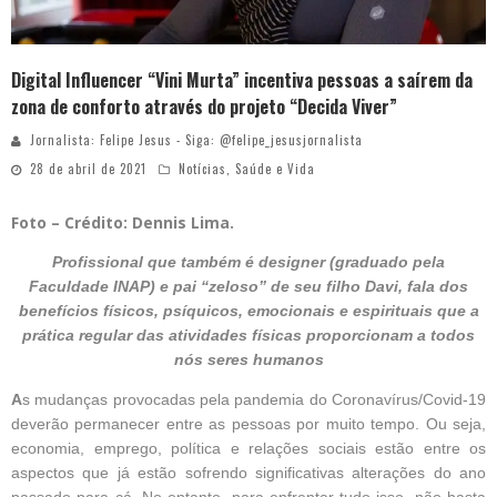
Digital Influencer “Vini Murta” incentiva pessoas a saírem da
zona de conforto através do projeto “Decida Viver”
Jornalista: Felipe Jesus - Siga: @felipe_jesusjornalista
28 de abril de 2021
Notícias
,
Saúde e Vida
Foto – Crédito: Dennis Lima.
Profissional que também é designer (graduado pela
Faculdade INAP) e pai “zeloso” de seu filho Davi, fala dos
benefícios físicos, psíquicos, emocionais e espirituais que a
prática regular das atividades físicas proporcionam a todos
nós seres humanos
A
s mudanças provocadas pela pandemia do Coronavírus/Covid-19
deverão permanecer entre as pessoas por muito tempo. Ou seja,
economia, emprego, política e relações sociais estão entre os
aspectos que já estão sofrendo significativas alterações do ano