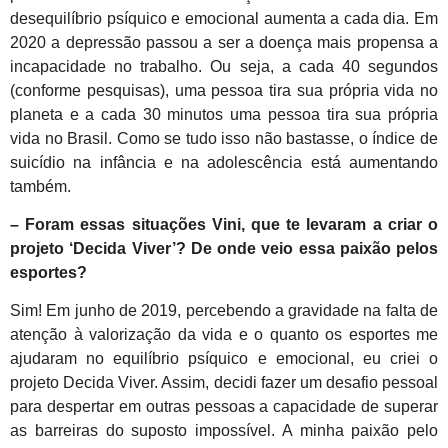
desequilíbrio psíquico e emocional aumenta a cada dia. Em
2020 a depressão passou a ser a doença mais propensa a
incapacidade no trabalho. Ou seja, a cada 40 segundos
(conforme pesquisas), uma pessoa tira sua própria vida no
planeta e a cada 30 minutos uma pessoa tira sua própria
vida no Brasil. Como se tudo isso não bastasse, o índice de
suicídio na infância e na adolescência está aumentando
também.
– Foram essas situações Vini, que te levaram a criar o
projeto ‘Decida Viver’? De onde veio essa paixão pelos
esportes?
Sim! Em junho de 2019, percebendo a gravidade na falta de
atenção à valorização da vida e o quanto os esportes me
ajudaram no equilíbrio psíquico e emocional, eu criei o
projeto Decida Viver. Assim, decidi fazer um desafio pessoal
para despertar em outras pessoas a capacidade de superar
as barreiras do suposto impossível. A minha paixão pelo