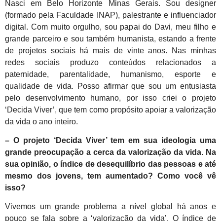
Nasci em Belo Horizonte Minas Gerais. Sou designer
(formado pela Faculdade INAP), palestrante e influenciador
digital. Com muito orgulho, sou papai do Davi, meu filho e
grande parceiro e sou também humanista, estando a frente
de projetos sociais há mais de vinte anos. Nas minhas
redes sociais produzo conteúdos relacionados a
paternidade, parentalidade, humanismo, esporte e
qualidade de vida. Posso afirmar que sou um entusiasta
pelo desenvolvimento humano, por isso criei o projeto
‘Decida Viver’, que tem como propósito apoiar a valorização
da vida o ano inteiro.
– O projeto ‘Decida Viver’ tem em sua ideologia uma
grande preocupação a cerca da valorização da vida. Na
sua opinião, o índice de
desequilíbrio
das pessoas e até
mesmo dos jovens, tem aumentado? Como você vê
isso?
Vivemos um grande problema a nível global há anos e
pouco se fala sobre a ‘valorização da vida’. O índice de