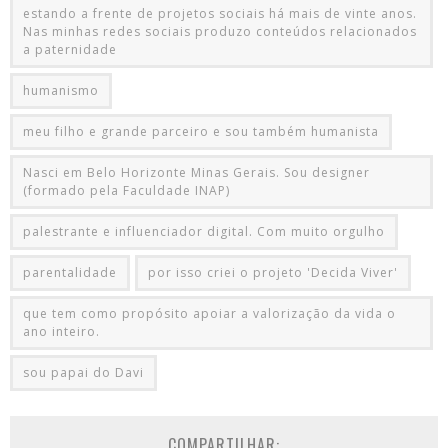
estando a frente de projetos sociais há mais de vinte anos.
Nas minhas redes sociais produzo conteúdos relacionados
a paternidade
humanismo
meu filho e grande parceiro e sou também humanista
Nasci em Belo Horizonte Minas Gerais. Sou designer
(formado pela Faculdade INAP)
palestrante e influenciador digital. Com muito orgulho
parentalidade
por isso criei o projeto 'Decida Viver'
que tem como propósito apoiar a valorização da vida o
ano inteiro.
sou papai do Davi
COMPARTILHAR: