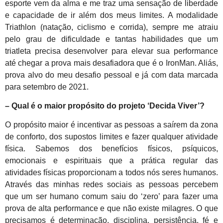
esporte vem da alma e me traz uma sensação de liberdade
e capacidade de ir além dos meus limites. A modalidade
Triathlon (natação, ciclismo e corrida), sempre me atraiu
pelo grau de dificuldade e tantas habilidades que um
triatleta precisa desenvolver para elevar sua performance
até chegar a prova mais desafiadora que é o IronMan. Aliás,
prova alvo do meu desafio pessoal e já com data marcada
para setembro de 2021.
– Qual é o maior propósito do projeto ‘Decida Viver’?
O propósito maior é incentivar as pessoas a saírem da zona
de conforto, dos supostos limites e fazer qualquer atividade
física. Sabemos dos benefícios físicos, psíquicos,
emocionais e espirituais que a prática regular das
atividades físicas proporcionam a todos nós seres humanos.
Através das minhas redes sociais as pessoas percebem
que um ser humano comum saiu do ‘zero’ para fazer uma
prova de alta performance e que não existe milagres. O que
precisamos é determinação, disciplina, persistência, fé e