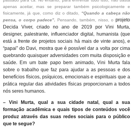
passado para cá. No entanto, para enfrentar tudo isso, não basta
apenas aceitar, mas se preparar também psicologicamente e
fisicamente, já que, como diz o ditado,
“Quando a cabeça não
projeto
pensa, o corpo padece”
.
Pensando, também, nisso, o
Decida Viver, criado no ano de 2019 por Vini Murta,
designer, palestrante, influenciador digital, humanista (que
está a frente de projetos sociais há mais de vinte anos), e
“papai” do Davi, mostra que é possível dar a volta por cima
quebrando quaisquer adversidades com muita disposição e
saúde. Em um bate papo bem animado, Vini Murta fala
sobre o trabalho que faz para ajudar a as pessoas e dos
benefícios físicos, psíquicos, emocionais e espirituais que a
prática regular das atividades físicas proporcionam a todos
nós seres humanos.
– Vini Murta, qual a sua cidade natal, qual a sua
formação acadêmica e quais tipos de conteúdos você
produz através das suas redes sociais para o público
que te segue?