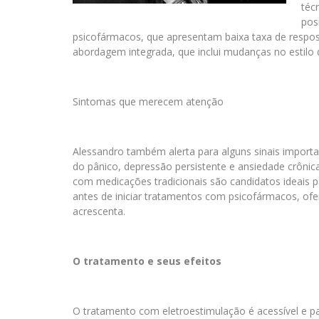
téc
pos
psicofármacos, que apresentam baixa taxa de respost
abordagem integrada, que inclui mudanças no estilo de
Sintomas que merecem atenção
Alessandro também alerta para alguns sinais import
do pânico, depressão persistente e ansiedade crônic
com medicações tradicionais são candidatos ideais p
antes de iniciar tratamentos com psicofármacos, of
acrescenta.
O tratamento e seus efeitos
O tratamento com eletroestimulação é acessível e pa