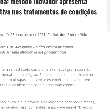
ana: método inovador apresenta
tiva nos tratamentos de condições
ta
25 de outubro de 2024
Notícias
,
Saúde e Vida
ais, Dr. Alessandro Goulart explica principais
ode ser uma alternativa aos psicofármacos
na tem se destacado como uma alternativa promissora às
 mentais e neurológicas. Segundo um estudo publicado na
ratamento ultrapassa os 70%, e este método inovador tem
m casos de ideação suicida e depressão crônica.
ão invasivo que envolve a aplicação de correntes elétricas,
no cérebro, visando modular a atividade neural. “Diversos