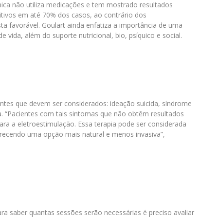
nica não utiliza medicações e tem mostrado resultados
itivos em até 70% dos casos, ao contrário dos
a favorável. Goulart ainda enfatiza a importância de uma
 vida, além do suporte nutricional, bio, psíquico e social.
antes que devem ser considerados: ideação suicida, síndrome
a. “Pacientes com tais sintomas que não obtêm resultados
ara a eletroestimulação. Essa terapia pode ser considerada
erecendo uma opção mais natural e menos invasiva”,
ra saber quantas sessões serão necessárias é preciso avaliar