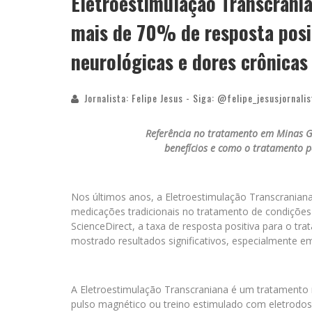
Eletroestimulação Transcrani
mais de 70% de resposta posi
neurológicas e dores crônicas
Jornalista: Felipe Jesus - Siga: @felipe_jesusjornalis
Referência no tratamento em Minas Ger
benefícios e como o tratamento p
Nos últimos anos, a Eletroestimulação Transcrania
medicações tradicionais no tratamento de condições
ScienceDirect, a taxa de resposta positiva para o t
mostrado resultados significativos, especialmente e
A Eletroestimulação Transcraniana é um tratamento n
pulso magnético ou treino estimulado com eletrodos 