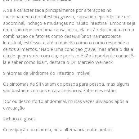
A SII é caracterizada principalmente por alterações no
funcionamento do intestino grosso, causando episódios de dor
abdominal, inchaço e mudanças no hábito intestinal. Embora seja
uma síndrome sem uma causa única, ela está relacionada a uma
combinação de fatores como desequilíbrios na microbiota
intestinal, estresse, e até a maneira como o corpo responde a
certos alimentos. “Não é uma condição grave, mas afeta o dia a
dia de quem sofre com ela, e por isso é tão importante conhecê-
la e saber como lidar”, destaca o Dr. Marcelo Werneck.
Sintomas da Síndrome do Intestino Irritável
Os sintomas da SII variam de pessoa para pessoa, mas alguns
são bastante comuns e característicos. Entre eles estão:
Dor ou desconforto abdominal, muitas vezes aliviados após a
evacuação
Inchaço e gases
Constipação ou diarreia, ou a alternância entre ambos