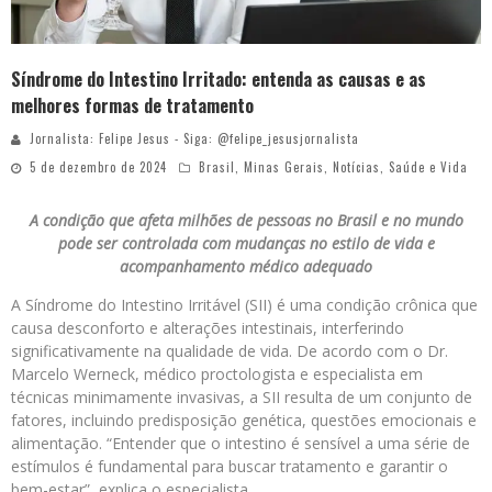
Síndrome do Intestino Irritado: entenda as causas e as
melhores formas de tratamento
Jornalista: Felipe Jesus - Siga: @felipe_jesusjornalista
5 de dezembro de 2024
Brasil
,
Minas Gerais
,
Notícias
,
Saúde e Vida
A condição que afeta milhões de pessoas no Brasil e no mundo
pode ser controlada com mudanças no estilo de vida e
acompanhamento médico adequado
A Síndrome do Intestino Irritável (SII) é uma condição crônica que
causa desconforto e alterações intestinais, interferindo
significativamente na qualidade de vida. De acordo com o Dr.
Marcelo Werneck, médico proctologista e especialista em
técnicas minimamente invasivas, a SII resulta de um conjunto de
fatores, incluindo predisposição genética, questões emocionais e
alimentação. “Entender que o intestino é sensível a uma série de
estímulos é fundamental para buscar tratamento e garantir o
bem-estar”, explica o especialista.