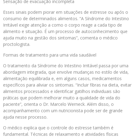
Sensação de evacuação incompleta
Esses sinais podem piorar em situações de estresse ou após o
consumo de determinados alimentos. “A Síndrome do Intestino
Irritável exige atenção a como o corpo reage a cada tipo de
alimento e situação. É um processo de autoconhecimento que
ajuda muito na gestão dos sintomas”, comenta o médico
proctologista.
Formas de tratamento para uma vida saudável
O tratamento da Síndrome do Intestino Irritável passa por uma
abordagem integrada, que envolve mudanças no estilo de vida,
alimentação equilibrada e, em alguns casos, medicamentos
específicos para aliviar os sintomas. “Incluir fibras na dieta, evitar
alimentos processados e identificar gatilhos individuais são
práticas que podem melhorar muito a qualidade de vida do
paciente”, orienta o Dr. Marcelo Werneck. Além disso, o
acompanhamento com um nutricionista pode ser de grande
ajuda nesse processo.
O médico explica que o controle do estresse também é
fundamental. Técnicas de relaxamento e atividades físicas