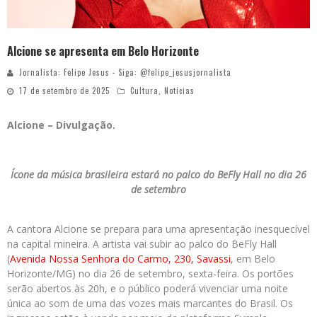
Alcione se apresenta em Belo Horizonte
Jornalista: Felipe Jesus - Siga: @felipe_jesusjornalista
17 de setembro de 2025
Cultura
,
Notícias
Alcione – Divulgação.
Ícone da música brasileira estará no palco do BeFly Hall no dia 26
de setembro
A cantora Alcione se prepara para uma apresentação inesquecível
na capital mineira. A artista vai subir ao palco do BeFly Hall
(
Avenida Nossa Senhora do Carmo, 230, Savassi
, em Belo
Horizonte/MG) no dia 26 de setembro, sexta-feira. Os portões
serão abertos às 20h, e o público poderá vivenciar uma noite
única ao som de uma das vozes mais marcantes do Brasil. Os