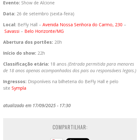
Evento:
Show de Alcione
Data:
26 de setembro (sexta-feira)
Local:
BeFly Hall –
Avenida Nossa Senhora do Carmo, 230
–
Savassi
–
Belo Horizonte/MG
Abertura dos portões:
20h
Início do show:
22h
Classificação etária:
18 anos
(Entrada permitida para menores
de 18 anos apenas acompanhados dos pais ou responsáveis legais.)
Ingressos:
Disponíveis na bilheteria do BeFly Hall e pelo
site
Sympla
atualizado em 17/09/2025 - 17:30
COMPARTILHAR: