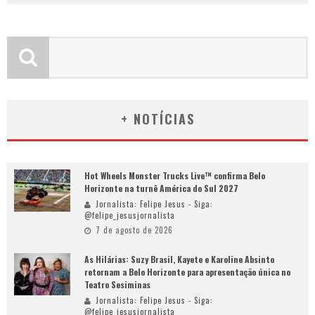
+ NOTÍCIAS
Hot Wheels Monster Trucks Live™ confirma Belo
Horizonte na turnê América do Sul 2027
Jornalista: Felipe Jesus - Siga:
@felipe_jesusjornalista
7 de agosto de 2026
As Hilárias: Suzy Brasil, Kayete e Karoline Absinto
retornam a Belo Horizonte para apresentação única no
Teatro Sesiminas
Jornalista: Felipe Jesus - Siga:
@felipe_jesusjornalista