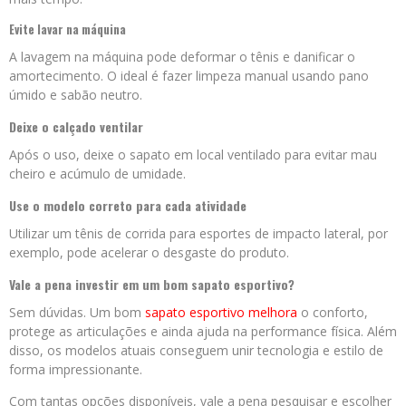
Evite lavar na máquina
A lavagem na máquina pode deformar o tênis e danificar o
amortecimento. O ideal é fazer limpeza manual usando pano
úmido e sabão neutro.
Deixe o calçado ventilar
Após o uso, deixe o sapato em local ventilado para evitar mau
cheiro e acúmulo de umidade.
Use o modelo correto para cada atividade
Utilizar um tênis de corrida para esportes de impacto lateral, por
exemplo, pode acelerar o desgaste do produto.
Vale a pena investir em um bom sapato esportivo?
Sem dúvidas. Um bom
sapato esportivo melhora
o conforto,
protege as articulações e ainda ajuda na performance física. Além
disso, os modelos atuais conseguem unir tecnologia e estilo de
forma impressionante.
Com tantas opções disponíveis, vale a pena pesquisar e escolher