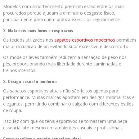
Modelos com amortecimento premium estão entre os mais
procurados porque ajudam a diminuir o desgaste físico,
principalmente para quem pratica exercícios regularmente.
2. Materiais mais leves e respiráveis
Os tecidos utilizados nos
sapatos esportivos modernos
permitem
maior circulação de ar, evitando suor excessivo e desconforto.
Os modelos leves também reduzem a sensação de peso nos
pés, proporcionando mais liberdade durante caminhadas e
treinos intensos.
3. Design casual e moderno
Os sapatos esportivos atuais não são feitos apenas para
performance. Muitas marcas apostam em designs minimalistas e
elegantes, permitindo combinar o calçado com diferentes estilos
de roupa.
Isso fez com que os tênis esportivos se tornassem uma peça
essencial até mesmo em ambientes casuais e profissionais.
Como escolher o sapato esportivo ideal