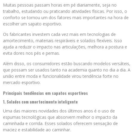
Muitas pessoas passam horas em pé diariamente, seja no
trabalho, estudando ou praticando atividades físicas. Por isso, o
conforto se tornou um dos fatores mais importantes na hora de
escolher um sapato esportivo.
Os fabricantes investem cada vez mais em tecnologias de
amortecimento, materiais respiráveis e solados flexíveis. Isso
ajuda a reduzir o impacto nas articulações, melhora a postura e
evita dores nos pés e pernas.
Além disso, os consumidores estão buscando modelos versáteis,
que possam ser usados tanto na academia quanto no dia a dia. A
união entre moda e funcionalidade virou tendência forte no
mercado esportivo.
Principais tendências em sapatos esportivos
1. Solados com amortecimento inteligente
Uma das maiores novidades dos últimos anos é o uso de
espumas tecnológicas que absorvem melhor o impacto da
caminhada e corrida. Esses solados oferecem sensação de
maciez e estabilidade ao caminhar.