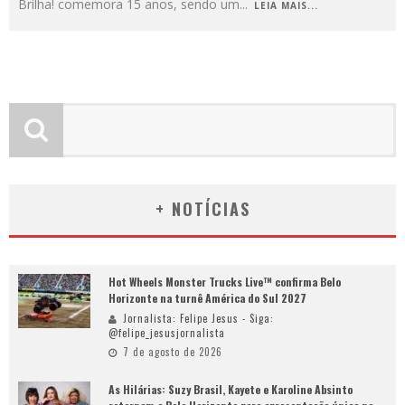
Brilha! comemora 15 anos, sendo um
...
LEIA MAIS...
+ NOTÍCIAS
Hot Wheels Monster Trucks Live™ confirma Belo
Horizonte na turnê América do Sul 2027
Jornalista: Felipe Jesus - Siga:
@felipe_jesusjornalista
7 de agosto de 2026
As Hilárias: Suzy Brasil, Kayete e Karoline Absinto