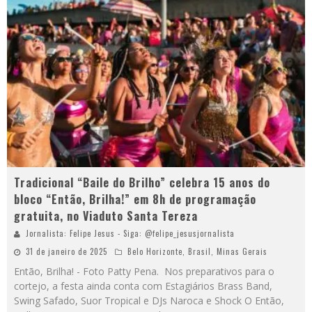
Tradicional “Baile do Brilho” celebra 15 anos do
bloco “Então, Brilha!” em 8h de programação
gratuita, no Viaduto Santa Tereza
Jornalista: Felipe Jesus - Siga: @felipe_jesusjornalista
31 de janeiro de 2025
Belo Horizonte
,
Brasil
,
Minas Gerais
Então, Brilha! - Foto Patty Pena. Nos preparativos para o
cortejo, a festa ainda conta com Estagiários Brass Band,
Swing Safado, Suor Tropical e DJs Naroca e Shock O Então,